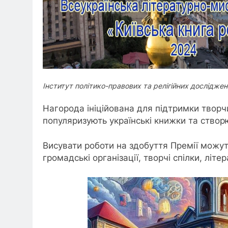
Інститут політико-правових та релігійних досліджен
Нагорода ініційована для підтримки творчи
популяризують українські книжки та ство
Висувати роботи на здобуття Премії можуть
громадські організації, творчі спілки, літе