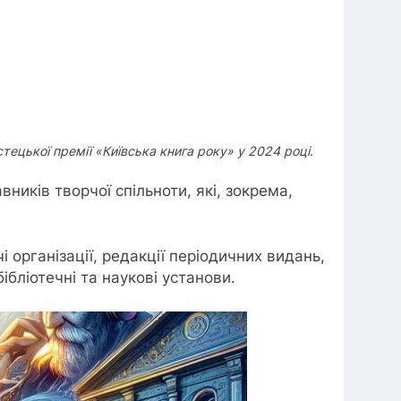
тецької премії «Київська книга року» у 2024 році.
ників творчої спільноти, які, зокрема,
 організації, редакції періодичних видань,
бібліотечні та наукові установи.