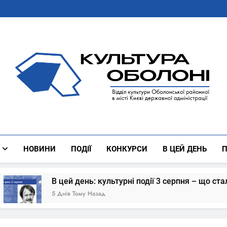
Культура Оболоні
Все Про Роботу Відділу Культури Оболонської Районної 
НОВИНИ
ПОДІЇ
КОНКУРСИ
В ЦЕЙ ДЕНЬ
П
В цей день: культурні події 3 серпня – що сталось
 Днів Тому Назад