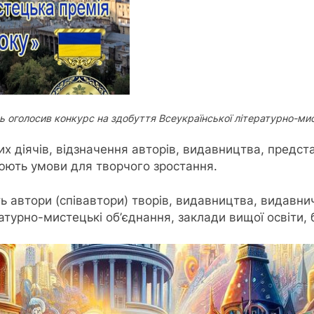
ь оголосив конкурс на здобуття Всеукраїнської літературно-мис
х діячів, відзначення авторів, видавництва, представ
рюють умови для творчого зростання.
 автори (співавтори) творів, видавництва, видавничі
ратурно-мистецькі об’єднання, заклади вищої освіти, 