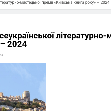
ітературно-мистецької премії «Київська книга року» – 2024
сеукраїнської літературно-
 – 2024
ns