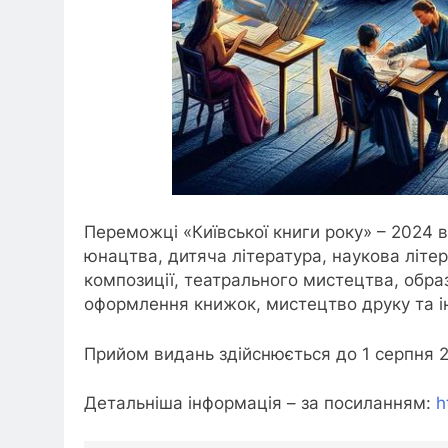
Переможці «Київської книги року» – 2024 
юнацтва, дитяча література, наукова літер
композиції, театрального мистецтва, обр
оформлення книжок, мистецтво друку та ін
Прийом видань здійснюється до 1 серпня 
Детальніша інформація – за посиланням:
h