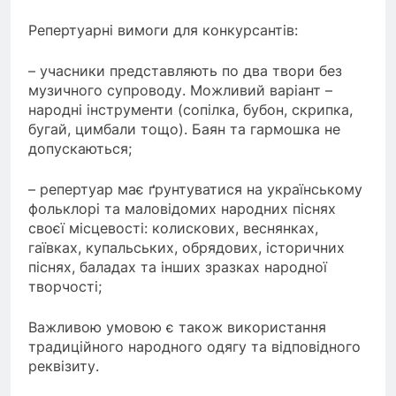
Репертуарні вимоги для конкурсантів:
– учасники представляють по два твори без
музичного супроводу. Можливий варіант –
народні інструменти (сопілка, бубон, скрипка,
бугай, цимбали тощо). Баян та гармошка не
допускаються;
– репертуар має ґрунтуватися на українському
фольклорі та маловідомих народних піснях
своєї місцевості: колискових, веснянках,
гаївках, купальських, обрядових, історичних
піснях, баладах та інших зразках народної
творчості;
Важливою умовою є також використання
традиційного народного одягу та відповідного
реквізиту.