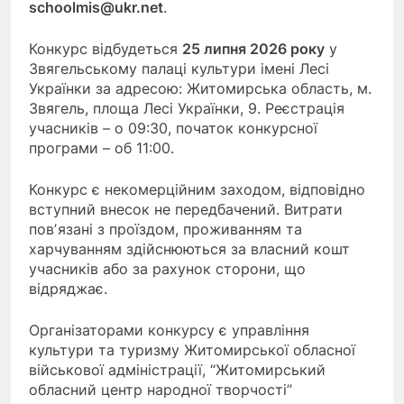
schoolmis@ukr.net
.
Конкурс відбудеться
25 липня 2026 року
у
Звягельському палаці культури імені Лесі
Українки за адресою: Житомирська область, м.
Звягель, площа Лесі Українки, 9. Реєстрація
учасників – о 09:30, початок конкурсної
програми – об 11:00.
Конкурс є некомерційним заходом, відповідно
вступний внесок не передбачений. Витрати
повʼязані з проїздом, проживанням та
харчуванням здійснюються за власний кошт
учасників або за рахунок сторони, що
відряджає.
Організаторами конкурсу є управління
культури та туризму Житомирської обласної
військової адміністрації, “Житомирський
обласний центр народної творчості”