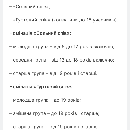
– «Сольний спів»;
– «Гуртовий спів» (колективи до 15 учасників).
Номінація «Сольний спів»:
– молодша група – від 8 до 12 років включно;
– середня група – від 13 до 18 років включно;
– старша група – від 19 років і старші.
Номінація «Гуртовий спів»:
– молодша група – до 19 років;
– змішана група – до 19 років і старше;
– старша група – від 19 років і старше.