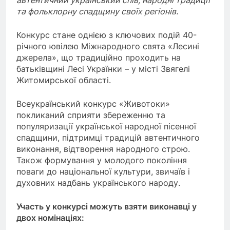
та фольклорну спадщину своїх регіонів.
Конкурс стане однією з ключових подій 40-
річного ювілею Міжнародного свята «Лесині
джерела», що традиційно проходить на
батьківщині Лесі Українки – у місті Звягелі
Житомирської області.
Всеукраїнський конкурс «Животоки»
покликаний сприяти збереженню та
популяризації української народної пісенної
спадщини, підтримці традицій автентичного
виконання, відтворення народного строю.
Також формування у молодого покоління
поваги до національної культури, звичаїв і
духовних надбань українського народу.
Участь у конкурсі можуть взяти виконавці у
двох номінаціях: