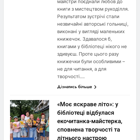
майстри поєднали любов до
книги з мистецтвом рукоділля.
Результатом зустрічі стали
незвичайні авторські гольниці,
виконані у вигляді маленьких
книжечок. Здавалося б,
книгами у бібліотеці нікого не
здивуєш. Проте цього разу
книжечки були особливими –
не для читання, а для
творчості….
Дізнатись більше
«Моє яскраве літо»: у
бібліотеці відбулася
екочитанка-майстерка,
сповнена творчості та
літнього настрою