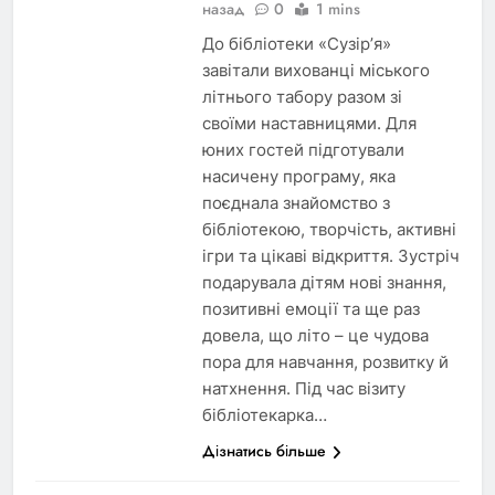
назад
0
1 mins
До бібліотеки «Сузірʼя»
завітали вихованці міського
літнього табору разом зі
своїми наставницями. Для
юних гостей підготували
насичену програму, яка
поєднала знайомство з
бібліотекою, творчість, активні
ігри та цікаві відкриття. Зустріч
подарувала дітям нові знання,
позитивні емоції та ще раз
довела, що літо – це чудова
пора для навчання, розвитку й
натхнення. Під час візиту
бібліотекарка…
Дізнатись більше