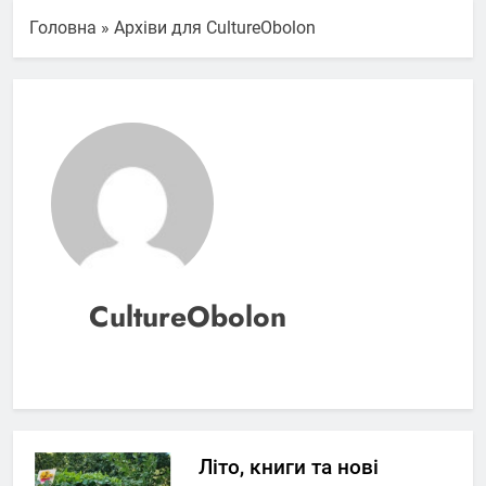
Головна
»
Архіви для CultureObolon
CultureObolon
Літо, книги та нові