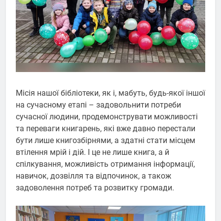
Місія нашої бібліотеки, як і, мабуть, будь-якої іншої
на сучасному етапі – задовольнити потреби
сучасної людини, продемонструвати можливості
та переваги книгарень, які вже давно перестали
бути лише книгозбірнями, а здатні стати місцем
втілення мрій і дій. І це не лише книга, а й
спілкування, можливість отримання інформації,
навичок, дозвілля та відпочинок, а також
задоволення потреб та розвитку громади.