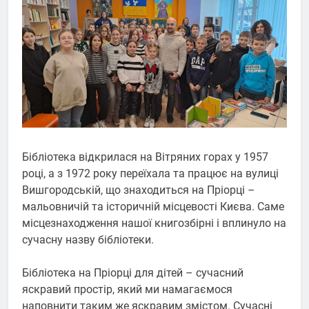
Бібліотека відкрилася на Вітряних горах у 1957
році, а з 1972 року переїхала та працює на вулиці
Вишгородській, що знаходиться на Пріорці –
мальовничій та історичній місцевості Києва. Саме
місцезнаходження нашої книгозбірні і вплинуло на
сучасну назву бібліотеки.
Бібліотека на Пріорці для дітей – сучасний
яскравий простір, який ми намагаємося
наповнити таким же яскравим змістом. Сучасні