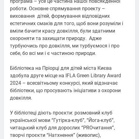
програма – усе це частина нашої повсякденної
роботи. Основне спрямування проекту –
виховання дітей, формування відповідних
естетичних смаків для того, щоб вони розуміли і
вміли бачити красу довкілля, були здатними
охороняти та захищати природу. Адже
турбуючись про довкілля, ми турбуємося і про
себе, бо всі ми і є частиною природи.
Бібліотека на Пріорці для дітей міста Києва
здобула друге місце на IFLA Green Library Award
2024 – всесвітньому конкурсі, який відзначає
бібліотеки, що просувають ініціативи з охорони
довкілля.
У бібліотеці діють проєкти: розмовний клуб
української мови “Гутірка-клуб”, “Йога-клуб”,
читацький клуб для дорослих “PROчитання”,
творчі проєкти “Натхнення” (живопис),