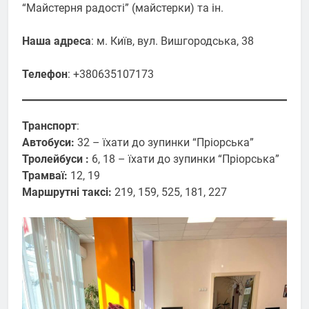
“Майстерня радості” (майстерки) та ін.
Наша адреса
: м. Київ, вул. Вишгородська, 38
Телефон
: +380635107173
Транспорт
:
Автобуси:
32 – їхати до зупинки “Пріорська”
Тролейбуси :
6, 18 – їхати до зупинки “Пріорська”
Трамваї:
12, 19
Маршрутні таксі:
219, 159, 525, 181, 227