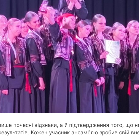
лише почесні відзнаки, а й підтвердження того, що н
результатів. Кожен учасник ансамблю зробив свій вн