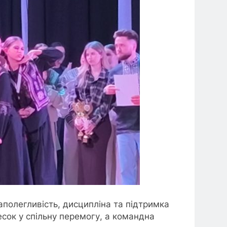
аполегливість, дисципліна та підтримка
есок у спільну перемогу, а командна