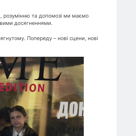
ті, розумінню та допомозі ми маємо
овими досягненнями.
ягнутому. Попереду – нові сцени, нові