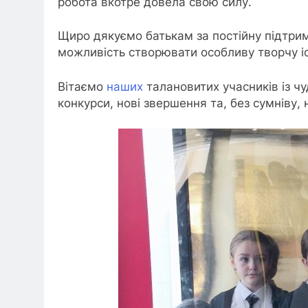
робота вкотре довела свою силу.
Щиро дякуємо батькам за постійну підтримк
можливість створювати особливу творчу і
Вітаємо
наших
талановитих учасників із ч
конкурси, нові звершення та, без сумніву, 