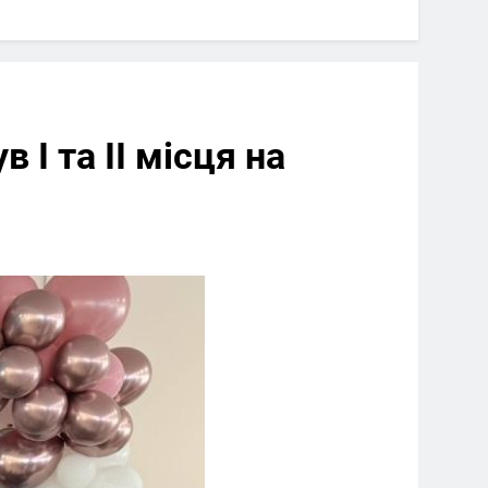
 І та ІІ місця на