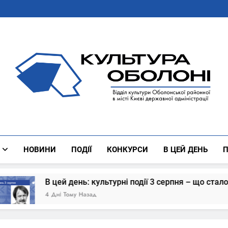
Культура Оболоні
Все Про Роботу Відділу Культури Оболонської Районної 
НОВИНИ
ПОДІЇ
КОНКУРСИ
В ЦЕЙ ДЕНЬ
П
культурні події 3 серпня – що сталось
В цей
д
5 Днів