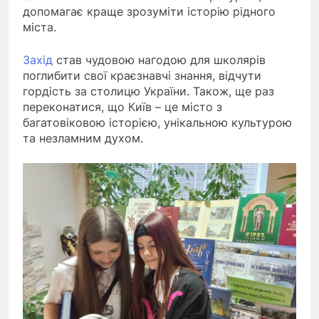
допомагає краще зрозуміти історію рідного
міста.
Захід
став чудовою нагодою для школярів
поглибити свої краєзнавчі знання, відчути
гордість за столицю України. Також, ще раз
переконатися, що Київ – це місто з
багатовіковою історією, унікальною культурою
та незламним духом.