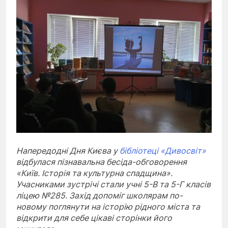
Напередодні Дня Києва у
бібліотеці «Дивосвіт»
відбулася пізнавальна бесіда-обговорення
«Київ. Історія та культурна спадщина».
Учасниками зустрічі стали учні 5-В та 5-Г класів
ліцею №285. Захід допоміг школярам по-
новому поглянути на історію рідного міста та
відкрити для себе цікаві сторінки його