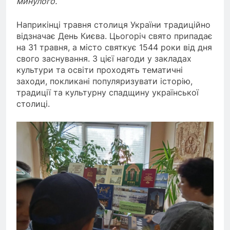
минулого.
Наприкінці травня столиця України традиційно
відзначає День Києва. Цьогоріч свято припадає
на 31 травня, а місто святкує 1544 роки від дня
свого заснування. З цієї нагоди у закладах
культури та освіти проходять тематичні
заходи, покликані популяризувати історію,
традиції та культурну спадщину української
столиці.