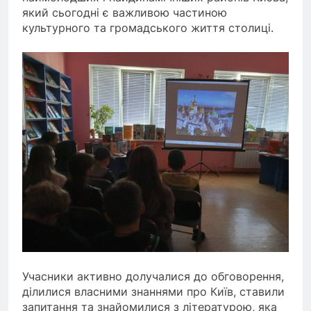
який сьогодні є важливою частиною
культурного та громадського життя столиці.
Учасники активно долучалися до обговорення,
ділилися власними знаннями про Київ, ставили
запитання та знайомилися з літературою, яка