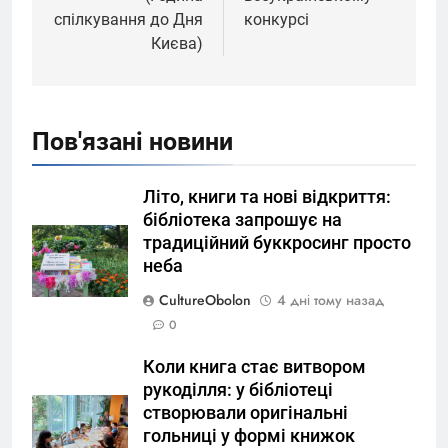
спілкування до Дня
конкурсі
Києва)
Пов'язані новини
Літо, книги та нові відкриття:
бібліотека запрошує на
традиційний буккросинг просто
неба
CultureObolon
4 дні тому назад
0
Коли книга стає витвором
рукоділля: у бібліотеці
створювали оригінальні
гольниці у формі книжок