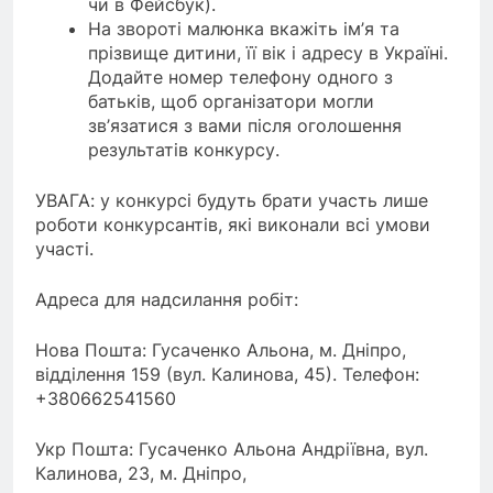
чи в Фейсбук).
На звороті малюнка вкажіть ім’я та
прізвище дитини, її вік і адресу в Україні.
Додайте номер телефону одного з
батьків, щоб організатори могли
зв’язатися з вами після оголошення
результатів конкурсу.
УВАГА: у конкурсі будуть брати участь лише
роботи конкурсантів, які виконали всі умови
участі.
Адреса для надсилання робіт:
Нова Пошта: Гусаченко Альона, м. Дніпро,
відділення 159 (вул. Калинова, 45). Телефон:
+380662541560
Укр Пошта: Гусаченко Альона Андріївна, вул.
Калинова, 23, м. Дніпро,