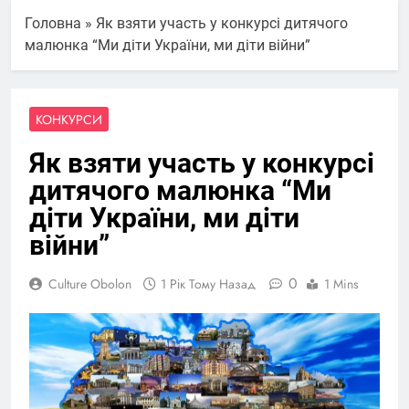
Головна
»
Як взяти участь у конкурсі дитячого
малюнка “Ми діти України, ми діти війни”
КОНКУРСИ
Як взяти участь у конкурсі
дитячого малюнка “Ми
діти України, ми діти
війни”
0
Culture Obolon
1 Рік Тому Назад
1 Mins