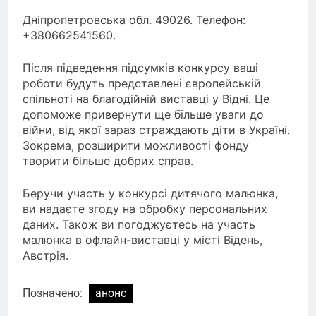
Дніпропетровська обл. 49026. Телефон:
+380662541560.
Після підведення підсумків конкурсу ваші
роботи будуть представлені
європейській
спільноті на благодійній виставці у Відні. Це
допоможе
привернути ще більше уваги до
війни, від якої зараз страждають діти в Україні.
Зокрема, розширити можливості фонду
творити більше добрих справ.
Беручи участь у конкурсі дитячого малюнка,
ви надаєте згоду на обробку персональних
даних. Також ви погоджуєтесь на участь
малюнка в офлайн-виставці у місті Відень,
Австрія.
Позначено:
анонс