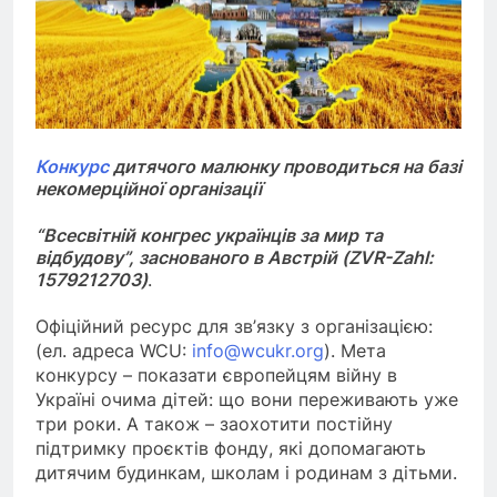
Конкурс
дитячого малюнку проводиться на базі
некомерційної організації
“Всесвітній конгрес українців за мир та
відбудову”, заснованого в Австрій (ZVR-Zahl:
1579212703)
.
Офіційний ресурс для зв’язку з організацією:
(ел. адреса WCU:
info@wcukr.org
). Мета
конкурсу – показати європейцям війну в
Україні очима дітей: що вони переживають уже
три роки. А також – заохотити постійну
підтримку проєктів фонду, які допомагають
дитячим будинкам, школам і родинам з дітьми.