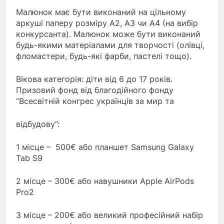
Малюнок має бути виконаний на цільному
аркуші паперу розміру А2, А3 чи А4 (на вибір
конкурсанта). Малюнок може бути виконаний
будь-якими матеріалами для творчості (олівці,
фломастери, будь-які фарби, пастелі тощо).
Вікова категорія: діти від 6 до 17 років.
Призовий фонд від благодійного фонду
“Всесвітній конгрес українців за мир та
відбудову”:
1 місце – 500€ або планшет Samsung Galaxy
Tab S9
2 місце – 300€ або навушники Apple AirPods
Pro2
3 місце – 200€ або великий професійний набір