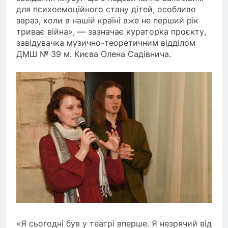
для психоемоційного стану дітей, особливо
зараз, коли в нашій країні вже не перший рік
триває війна», — зазначає кураторка проєкту,
завідувачка музично-теоретичним відділом
ДМШ № 39 м. Києва Олена Садівнича.
«Я сьогодні був у театрі вперше. Я незрячий від