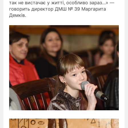
так не вистачає у житті, особливо зараз…» —
говорить директор ДМШ № 39 Маргарита
Демків.