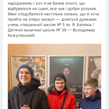
народження, і хоч я не бачив нічого, що
відбувалося на сцені, все чув і добре розумів.
Мені сподобалося настільки сильно, що я хочу
прийти на оперу знову!» — ділиться думками
учень спеціальної школи № 5 ім. Я. Батюка /
Дитячої музичної школи № 39 — Володимир
Кожухівський.