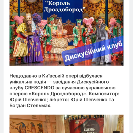
Нещодавно в Київській опері відбулася
унікальна подія — засідання Дискусійного
клубу CRESCENDO за сучасною українською
оперою «Король Дроздобород». Композитор:
Юрій Шевченко; лібрето: Юрій Шевченко та
Богдан Стельмах.