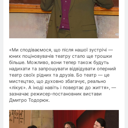
«Ми сподіваємося, що після нашої зустрічі —
юних поціновувачів театру стало ще трошки
більше. Можливо, вони тепер також будуть
надихати та запрошувати відвідувати оперний
театр своїх рідних та друзів. Бо театр — це
мистецтво, що духовно збагачує, реально
«лікує». А іноді навіть і повертає до життя», —
зазначає режисер-постановник вистави
Дмитро Тодорюк.