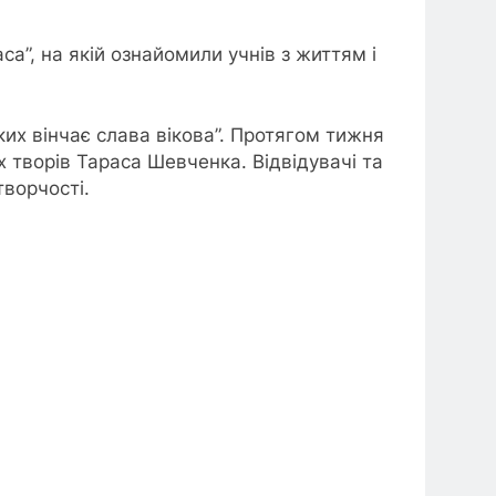
а”, на якій ознайомили учнів з життям і
ких вінчає слава вікова”. Протягом тижня
 творів Тараса Шевченка. Відвідувачі та
творчості.