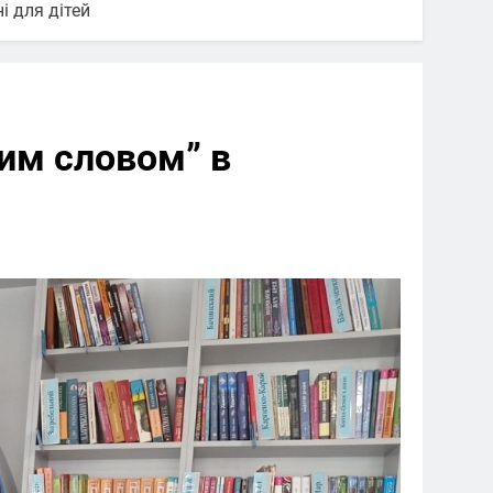
і для дітей
им словом” в