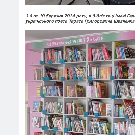
З 4 по 10 березня 2024 року, в бібліотеці імені Г
українського поета Тараса Григоровича Шевченка