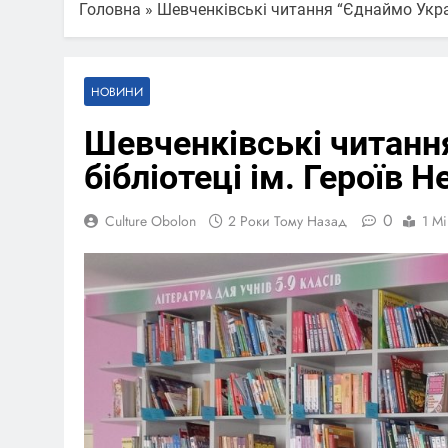
Головна
»
Шевченківські читання “Єднаймо Україн
НОВИНИ
Шевченківські читанн
бібліотеці ім. Героїв Н
0
Culture Obolon
2 Роки Тому Назад
1 Mi