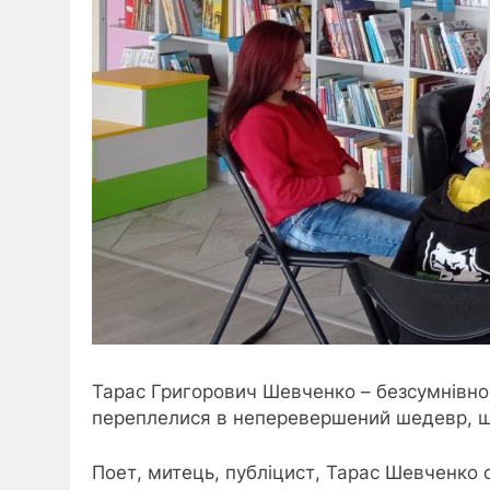
Тарас Григорович Шевченко – безсумнівно, 
переплелися в неперевершений шедевр, що 
Поет, митець, публіцист, Тарас Шевченко с