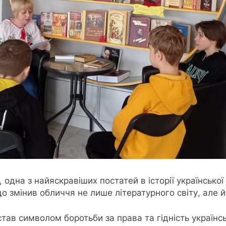
одна з найяскравіших постатей в історії української 
змінив обличчя не лише літературного світу, але й 
тав символом боротьби за права та гідність українсь