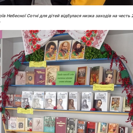
ероїв Небесної Сотні для дітей відбулася низка заходів на чест
.