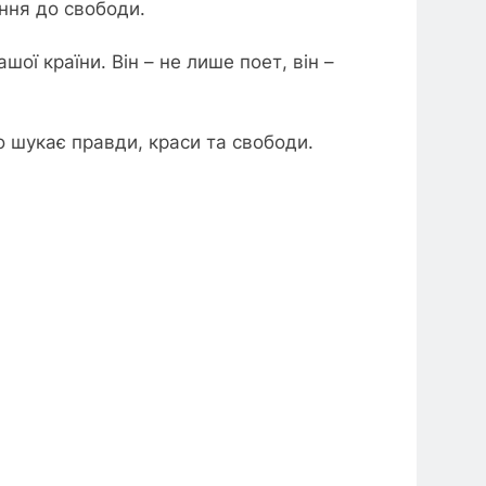
ення до свободи.
ої країни. Він – не лише поет, він –
 шукає правди, краси та свободи.