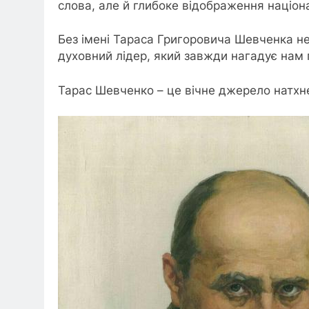
слова, але й глибоке відображення націона
Без імені Тараса Григоровича Шевченка нем
духовний лідер, який завжди нагадує нам 
Тарас Шевченко – це вічне джерело натхне