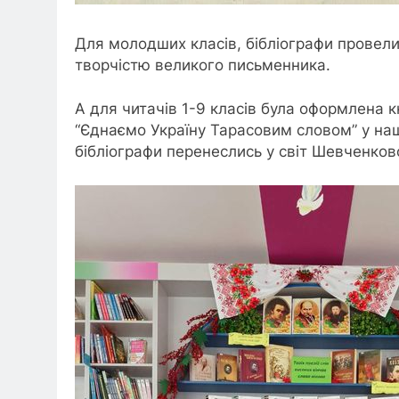
Для молодших класів, бібліографи провели
творчістю великого письменника.
А для читачів 1-9 класів була оформлена к
“Єднаємо Україну Тарасовим словом” у наш
бібліографи перенеслись у світ Шевченков