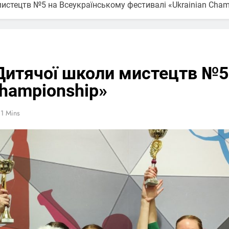
истецтв №5 на Всеукраїнському фестивалі «Ukrainian Cham
Дитячої школи мистецтв №5
Championship»
1 Mins