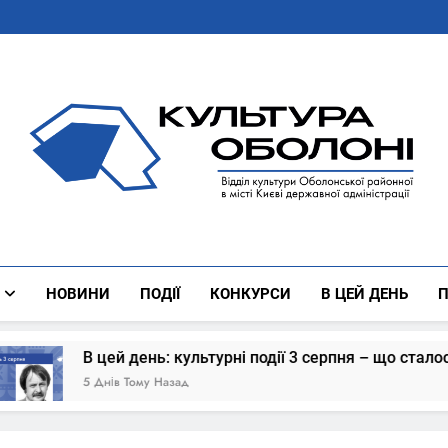
Культура Оболоні
Все Про Роботу Відділу Культури Оболонської Районної 
НОВИНИ
ПОДІЇ
КОНКУРСИ
В ЦЕЙ ДЕНЬ
П
день: культурні події 3 серпня – що сталось
Тому Назад