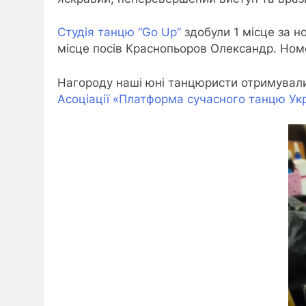
Студія танцю “Go Up”
здобули 1 місце за но
місце посів Краснопьоров Олександр. Ном
Нагороду наші юні танцюристи отримували
Асоціації «Платформа сучасного танцю Ук