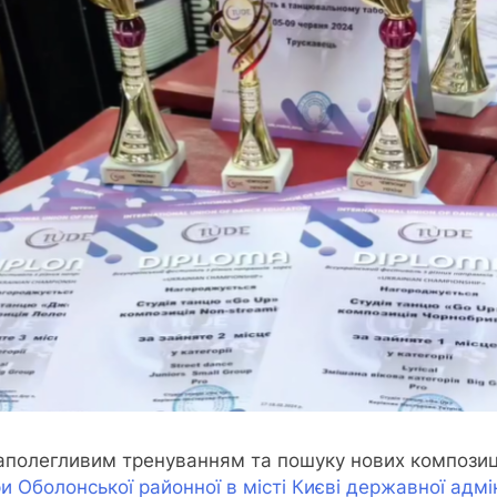
аполегливим тренуванням та пошуку нових композиці
ри Оболонської районної в місті Києві державної адмін