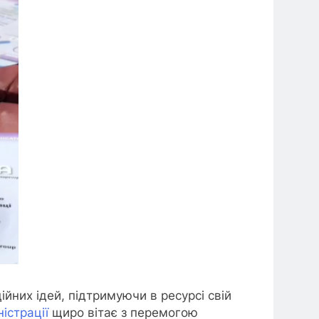
йних ідей, підтримуючи в ресурсі свій
істрації
щиро вітає з перемогою