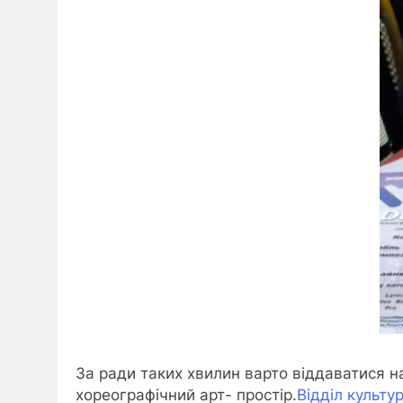
За ради таких хвилин варто віддаватися н
хореографічний арт- простір.
Відділ культу