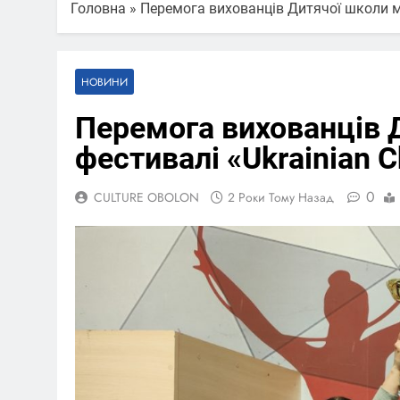
Головна
»
Перемога вихованців Дитячої школи м
НОВИНИ
Перемога вихованців 
фестивалі «Ukrainian 
0
CULTURE OBOLON
2 Роки Тому Назад