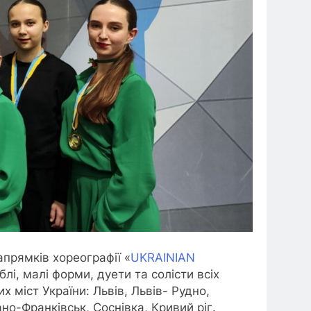
апрямків хореографії «
UKRAINIAN
лі, малі форми, дуети та солісти всіх
 міст України: Львів, Львів- Рудно,
ано-Франківськ, Соснівка, Кривий ріг.