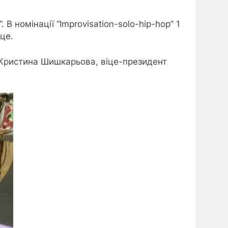
 В номінації “Improvisation-solo-hip-hop” 1
сце.
 Кристина Шишкарьова, віце-президент