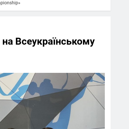
pionship»
 на Всеукраїнському