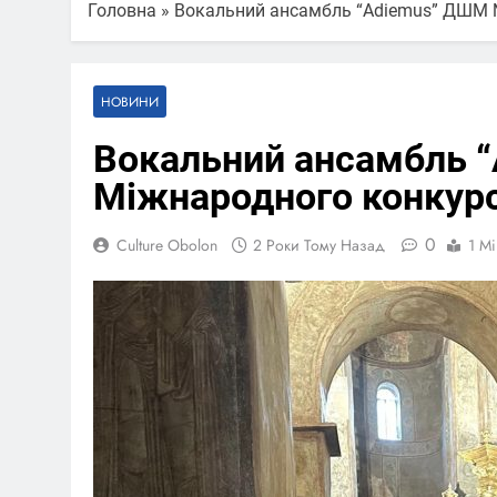
Головна
»
Вокальний ансамбль “Adiemus” ДШМ №
НОВИНИ
Вокальний ансамбль 
Міжнародного конкурс
0
Culture Obolon
2 Роки Тому Назад
1 Mi