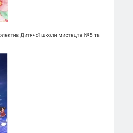
колектив Дитячої школи мистецтв №5
та