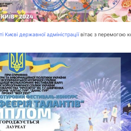
ті Києві державної адміністрації
вітає з перемогою 