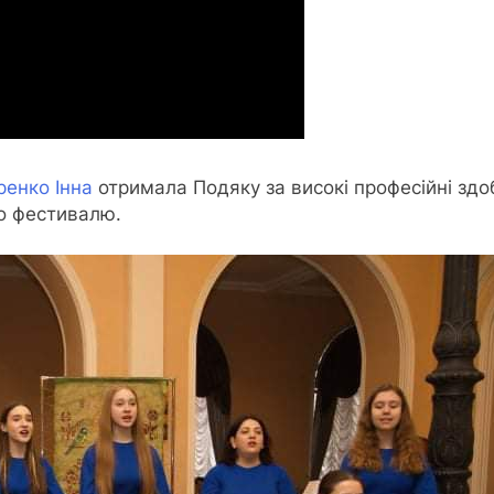
енко Інна
отримала Подяку за високі професійні здо
го фестивалю.