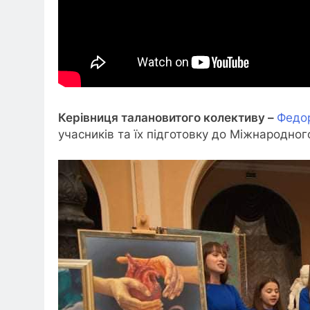
Керівниця талановитого колективу –
Федор
учасників та їх підготовку до Міжнародно