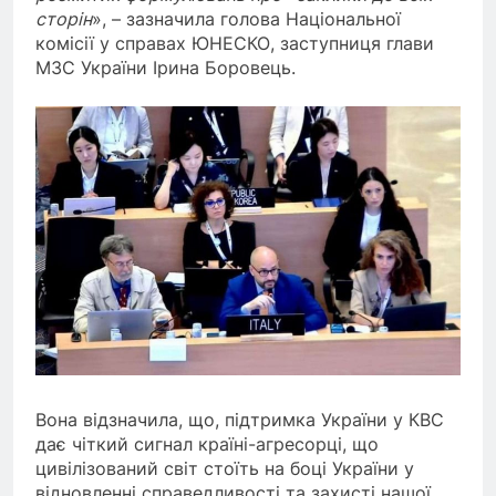
сторін
», – зазначила голова Національної
комісії у справах ЮНЕСКО, заступниця глави
МЗС України Ірина Боровець.
Вона відзначила, що, підтримка України у КВС
дає чіткий сигнал країні-агресорці, що
цивілізований світ стоїть на боці України у
відновленні справедливості та захисті нашої