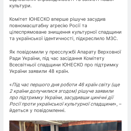
культури.
Комітет ЮНЕСКО вперше рішуче засудив
повномасштабну агресію Росії та
цілеспрямоване знищення культурної спадщини
та української ідентичності, підкреслило МЗС.
Як повідомили у пресслужбі Апарату Верховної
Ради України, під час засідання Комітету
Всесвітньої спадщини ЮНЕСКО про підтримку
України заявили 48 країн.
«
Під час першого дня роботи 46 країн світу (ще
2 країни долучилися згодом) рішуче заявили
про підтримку України, засудивши цинічні дії
Росії проти української культурної спадщини
», –
йдеться у повідомленні.