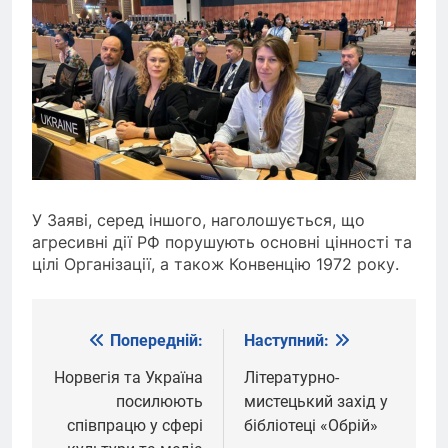
У Заяві, серед іншого, наголошується, що
агресивні дії РФ порушують основні цінності та
цілі Організації, а також Конвенцію 1972 року.
Попередній:
Наступний:
Навігація
записів
Норвегія та Україна
Літературно-
посилюють
мистецький захід у
співпрацю у сфері
бібліотеці «Обрій»