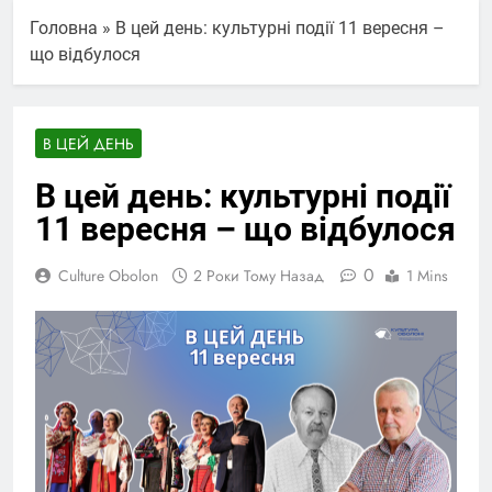
Головна
»
В цей день: культурні події 11 вересня –
що відбулося
В ЦЕЙ ДЕНЬ
В цей день: культурні події
11 вересня – що відбулося
0
Culture Obolon
2 Роки Тому Назад
1 Mins