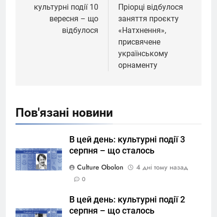
культурні події 10
Пріорці відбулося
вересня – що
заняття проєкту
відбулося
«Натхнення»,
присвячене
українському
орнаменту
Пов'язані новини
В цей день: культурні події 3
серпня – що сталось
Culture Obolon
4 дні тому назад
0
В цей день: культурні події 2
серпня – що сталось