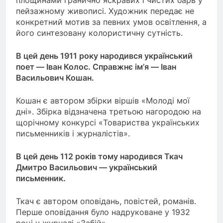
пейзажному живописі. Художник передає не
конкретний мотив за певних умов освітлення, а
його синтезовану колористичну сутність.
В цей день 1911 року народився український
поет — Іван Колос. Справжнє ім’я — Іван
Васильович Кошан.
Кошан є автором збірки віршів «Молоді мої
дні». Збірка відзначена третьою нагородою на
щорічному конкурсі «Товариства українських
письменників і журналістів».
В цей день 112 років тому народився Ткач
Дмитро Васильович — український
письменник.
Ткач є автором оповідань, повістей, романів.
Перше оповідання було надруковане у 1932
році у журналі «Забій».