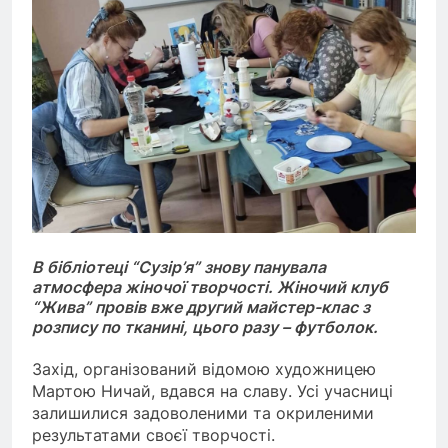
В бібліотеці “Сузір’я” знову панувала
атмосфера жіночої творчості. Жіночий клуб
“Жива” провів вже другий майстер-клас з
розпису по тканині, цього разу – футболок.
Захід, організований відомою художницею
Мартою Ничай, вдався на славу. Усі учасниці
залишилися задоволеними та окриленими
результатами своєї творчості.