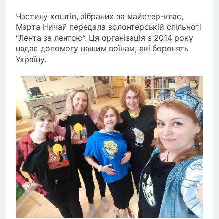
Частину коштів, зібраних за майстер-клас,
Марта Ничай передала волонтерській спільноті
“Лента за лентою”. Ця організація з 2014 року
надає допомогу нашим воїнам, які боронять
Україну.