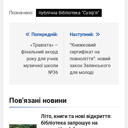
Позначено:
публічна бібліотека "Сузір'я"
Попередній:
Наступний:
Навігація
записів
«Травіата» –
“Книжковий
фінальний акорд
сертифікат на
року для учнів
повноліття”: новий
музичної школи
закон Зеленського
№36
для молоді
Пов'язані новини
Літо, книги та нові відкриття:
бібліотека запрошує на