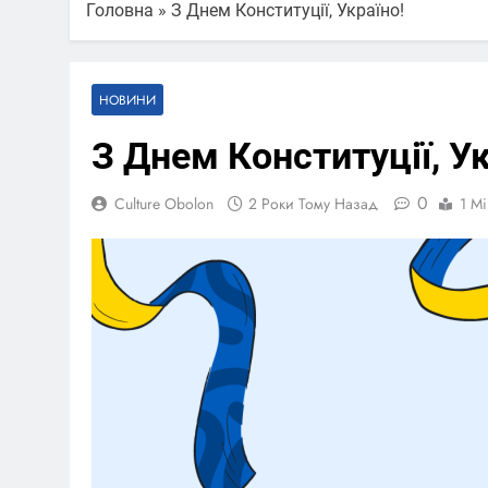
Головна
»
З Днем Конституції, Україно!
НОВИНИ
З Днем Конституції, Ук
0
Culture Obolon
2 Роки Тому Назад
1 Mi