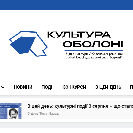
Культура Оболоні
Все Про Роботу Відділу Культури Оболонської Районної 
НОВИНИ
ПОДІЇ
КОНКУРСИ
В ЦЕЙ ДЕНЬ
П
В цей день: культурні події 3 серпня – що сталось
5 Днів Тому Назад