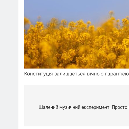
Конституція залишається вічною гарантією 
Навігація
записів
Шалений музичний експеримент. Просто 