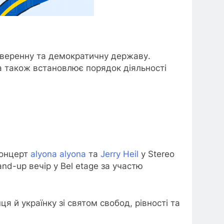
 суверенну та демократичну державу.
а також встановлює порядок діяльності
концерт
alyona alyona
та
Jerry Heil
у Stereo
nd-up вечір у Bel etage за участю
нця й українку
зі святом свобод, рівності та