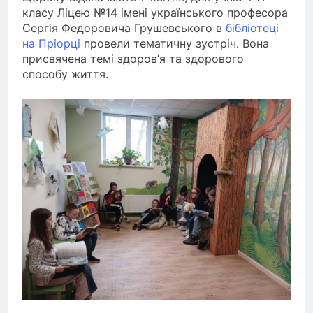
класу Ліцею №14 імені українського професора
Сергія Федоровича Грушевського в
бібліотеці
на Пріорці
провели тематичну зустріч. Вона
присвячена темі здоров’я та здорового
способу життя.