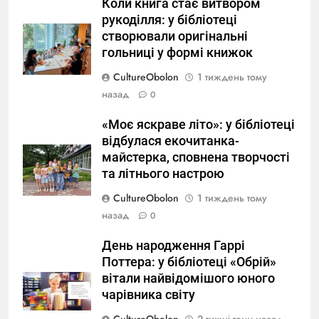
Коли книга стає витвором
рукоділля: у бібліотеці
створювали оригінальні
гольниці у формі книжок
CultureObolon
1 тиждень тому
назад
0
«Моє яскраве літо»: у бібліотеці
відбулася екочитанка-
майстерка, сповнена творчості
та літнього настрою
CultureObolon
1 тиждень тому
назад
0
День народження Гаррі
Поттера: у бібліотеці «Обрій»
вітали найвідомішого юного
чарівника світу
CultureObolon
2 тижні тому назад