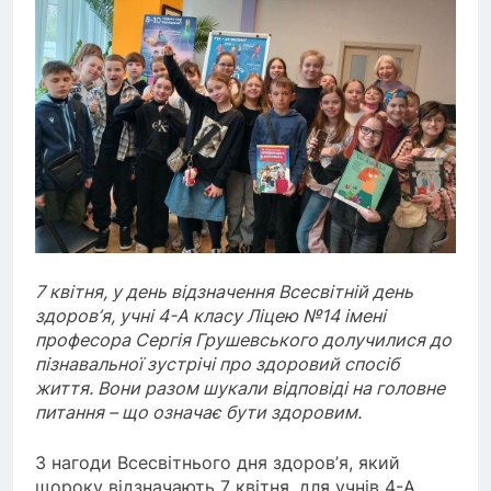
7 квітня, у день відзначення Всесвітній день
здоров’я, учні 4-А класу Ліцею №14 імені
професора Сергія Грушевського долучилися до
пізнавальної зустрічі про здоровий спосіб
життя. Вони разом шукали відповіді на головне
питання – що означає бути здоровим.
З нагоди Всесвітнього дня здоров’я, який
щороку відзначають 7 квітня, для учнів 4-А