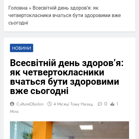
Головна
»
Всесвітній день здоров’я: як
четвертокласники вчаться бути здоровими вже
сьогодні
НОВИНИ
Всесвітній день здоров’я:
як четвертокласники
вчаться бути здоровими
вже сьогодні
0
CultureObolon
4 Місяці Тому Назад
1
Mins