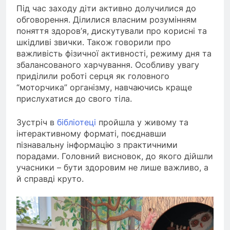
Під час заходу діти активно долучилися до
обговорення. Ділилися власним розумінням
поняття здоров’я, дискутували про корисні та
шкідливі звички. Також говорили про
важливість фізичної активності, режиму дня та
збалансованого харчування. Особливу увагу
приділили роботі серця як головного
“моторчика” організму, навчаючись краще
прислухатися до свого тіла.
Зустріч в
бібліотеці
пройшла у живому та
інтерактивному форматі, поєднавши
пізнавальну інформацію з практичними
порадами. Головний висновок, до якого дійшли
учасники – бути здоровим не лише важливо, а
й справді круто.