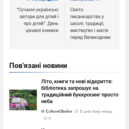
Навігація
записів
“Сучасні українські
Свято
автори для дітей і
писанкарства у
про дітей”: День
школі: традиції,
цікавої книжки
мистецтво і магія
перед Великоднем
Пов'язані новини
Літо, книги та нові відкриття:
бібліотека запрошує на
традиційний буккросинг просто
неба
CultureObolon
5 днів тому назад
0