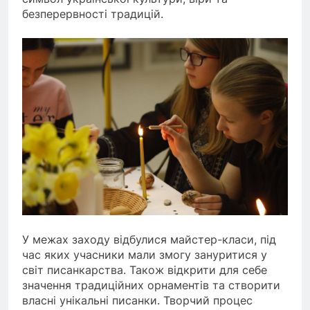
безперервності традицій.
У межах заходу відбулися майстер-класи, під
час яких учасники мали змогу зануритися у
світ писанкарства. Також відкрити для себе
значення традиційних орнаментів та створити
власні унікальні писанки. Творчий процес