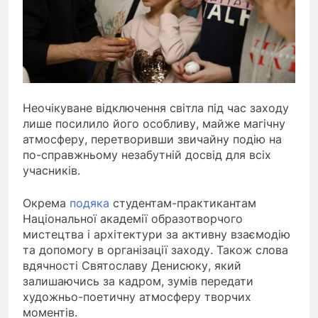
Неочікуване відключення світла під час заходу
лише посилило його особливу, майже магічну
атмосферу, перетворивши звичайну подію на
по-справжньому незабутній досвід для всіх
учасників.
Окрема
подяка
студентам-практикантам
Національної академії образотворчого
мистецтва і архітектури за активну взаємодію
та допомогу в організації заходу. Також слова
вдячності Святославу Денисюку, який
залишаючись за кадром, зумів передати
художньо-поетичну атмосферу творчих
моментів.