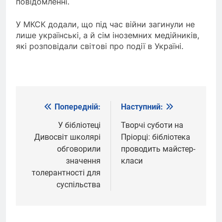
повідомленні.
У МКСК додали, що під час війни загинули не
лише українські, а й сім іноземних медійників,
які розповідали світові про події в Україні.
Попередній:
Наступний:
Навігація
записів
У бібліотеці
Творчі суботи на
Дивосвіт школярі
Пріорці: бібліотека
обговорили
проводить майстер-
значення
класи
толерантності для
суспільства