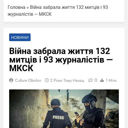
Головна
»
Війна забрала життя 132 митців і 93
журналістів — МКСК
НОВИНИ
Війна забрала життя 132
митців і 93 журналістів —
МКСК
0
Culture Obolon
2 Роки Тому Назад
1 Mins