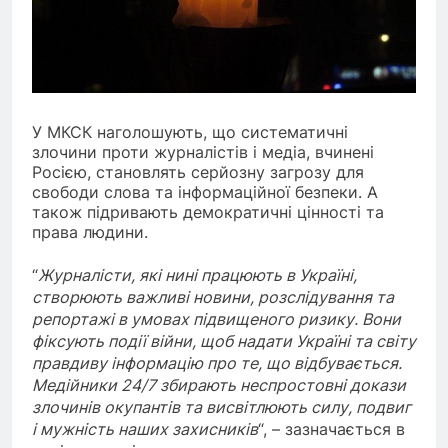
У МКСК наголошують, що систематичні
злочини проти журналістів і медіа, вчинені
Росією, становлять серйозну загрозу для
свободи слова та інформаційної безпеки. А
також підривають демократичні цінності та
права людини.
“
Журналісти, які нині працюють в Україні,
створюють важливі новини, розслідування та
репортажі в умовах підвищеного ризику. Вони
фіксують події війни, щоб надати Україні та світу
правдиву інформацію про те, що відбувається.
Медійники 24/7 збирають неспростовні докази
злочинів окупантів та висвітлюють силу, подвиг
і мужність наших захисників
“, – зазначається в