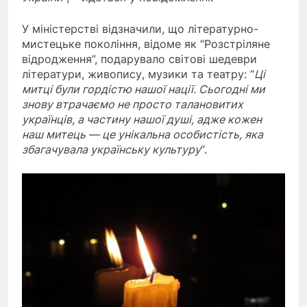
У міністерстві відзначили, що літературно-
мистецьке покоління, відоме як “Розстріляне
відродження”, подарувало світові шедеври
літератури, живопису, музики та театру: “
Ці
митці були гордістю нашої нації. Сьогодні ми
знову втрачаємо не просто талановитих
українців, а частину нашої душі, адже кожен
наш митець — це унікальна особистість, яка
збагачувала українську культуру
“.