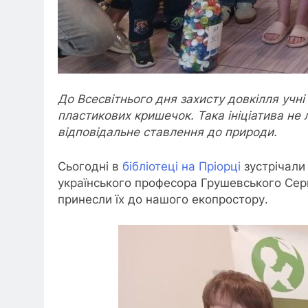
До Всесвітнього дня захисту довкілля учні
пластикових кришечок. Така ініціатива не 
відповідальне ставлення до природи.
Сьогодні в
бібліотеці на Пріорці
зустрічали
українського професора Грушевського Сер
принесли їх до нашого екопростору.