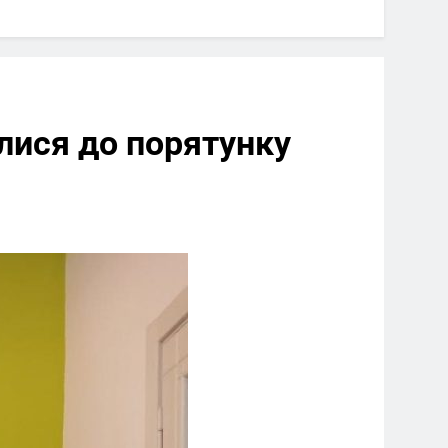
илися до порятунку