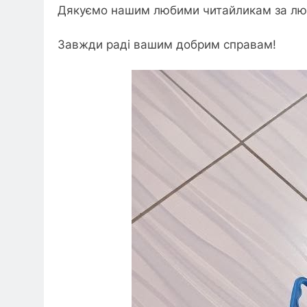
Дякуємо нашим любими читайликам за любо
Завжди раді вашим добрим справам!