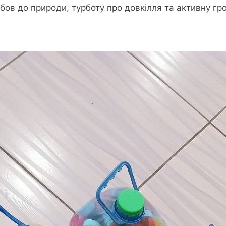
в до природи, турботу про довкілля та активну гр