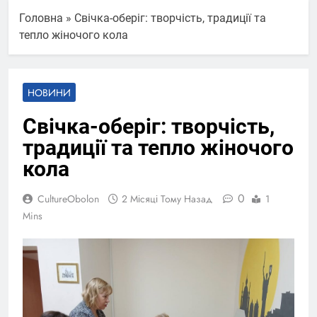
Головна
»
Свічка-оберіг: творчість, традиції та
тепло жіночого кола
НОВИНИ
Свічка-оберіг: творчість,
традиції та тепло жіночого
кола
0
CultureObolon
2 Місяці Тому Назад
1
Mins