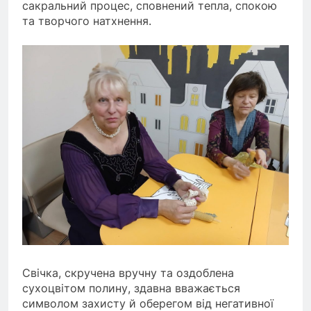
сакральний процес, сповнений тепла, спокою
та творчого натхнення.
Свічка, скручена вручну та оздоблена
сухоцвітом полину, здавна вважається
символом захисту й оберегом від негативної