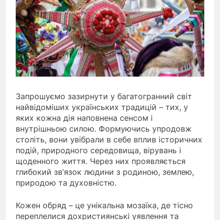
Запрошуємо зазирнути у багатогранний світ
найвідоміших українських традицій – тих, у
яких кожна дія наповнена сенсом і
внутрішньою силою. Формуючись упродовж
століть, вони увібрали в себе вплив історичних
подій, природного середовища, вірувань і
щоденного життя. Через них проявляється
глибокий зв’язок людини з родиною, землею,
природою та духовністю.
Кожен обряд – це унікальна мозаїка, де тісно
переплелися дохристиянські уявлення та