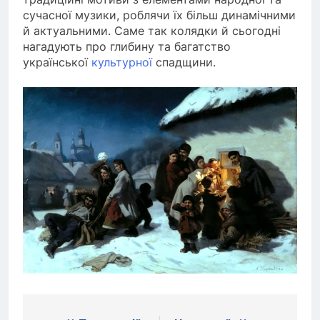
сучасної музики, роблячи їх більш динамічними
й актуальними. Саме так колядки й сьогодні
нагадують про глибину та багатство
української
культурної
спадщини.