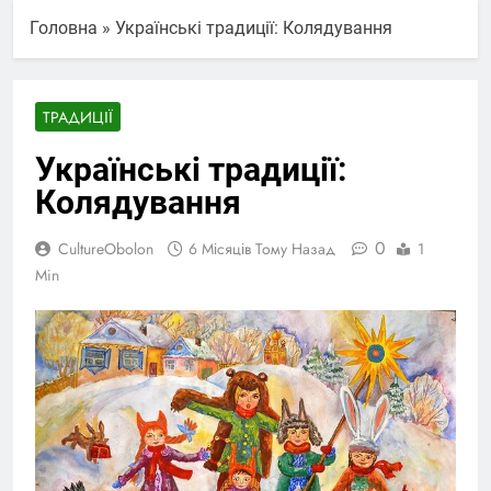
Головна
»
Українські традиції: Колядування
ТРАДИЦІЇ
Українські традиції:
Колядування
0
CultureObolon
6 Місяців Тому Назад
1
Min