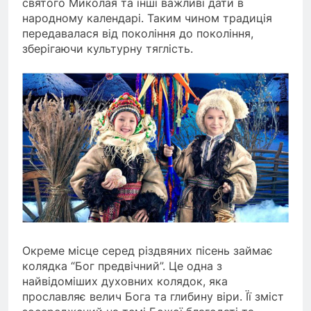
святого Миколая та інші важливі дати в
народному календарі. Таким чином традиція
передавалася від покоління до покоління,
зберігаючи культурну тяглість.
Окреме місце серед різдвяних пісень займає
колядка “Бог предвічний”. Це одна з
найвідоміших духовних колядок, яка
прославляє велич Бога та глибину віри. Її зміст