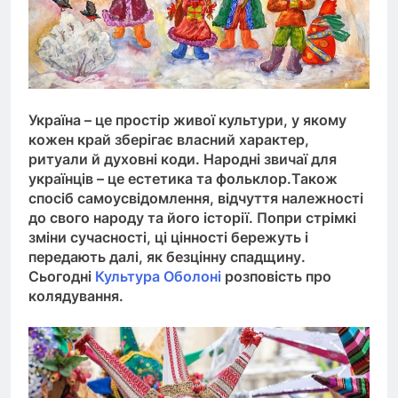
Україна – це простір живої культури, у якому
кожен край зберігає власний характер,
ритуали й духовні коди. Народні звичаї для
українців – це естетика та фольклор.Також
спосіб самоусвідомлення, відчуття належності
до свого народу та його історії. Попри стрімкі
зміни сучасності, ці цінності бережуть і
передають далі, як безцінну спадщину.
Сьогодні
Культура Оболоні
розповість про
колядування.