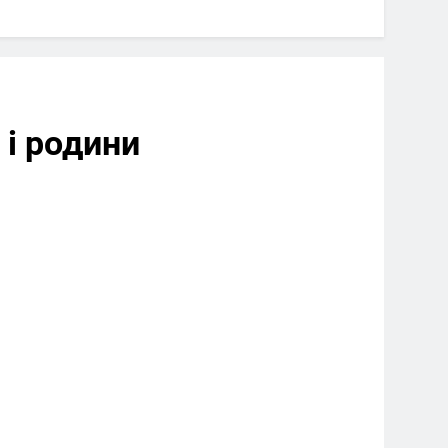
 і родини