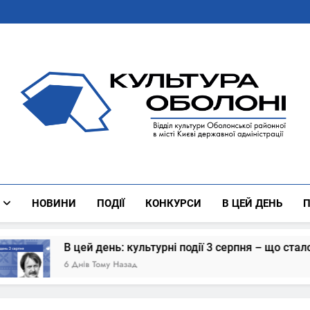
Культура Оболоні
Все Про Роботу Відділу Культури Оболонської Районної 
НОВИНИ
ПОДІЇ
КОНКУРСИ
В ЦЕЙ ДЕНЬ
П
В цей день: культурні події 3 серпня – що сталось
6 Днів Тому Назад