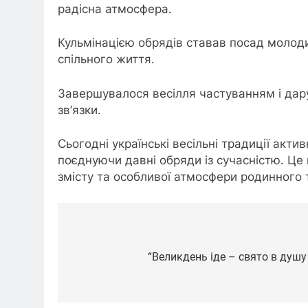
радісна атмосфера.
Кульмінацією обрядів ставав посад молоди
спільного життя.
Завершувалося весілля частуванням і да
зв’язки.
Сьогодні українські весільні традиції акт
поєднуючи давні обряди із сучасністю. Це
змісту та особливої атмосфери родинного 
Навігація
записів
“Великдень іде – свято в душу