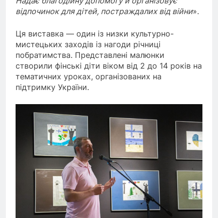
Надає благодійну допомогу й організовує
відпочинок для дітей, постраждалих від війни
».
Ця виставка — один із низки культурно-
мистецьких заходів із нагоди річниці
побратимства. Представлені малюнки
створили фінські діти віком від 2 до 14 років на
тематичних уроках, організованих на
підтримку України.