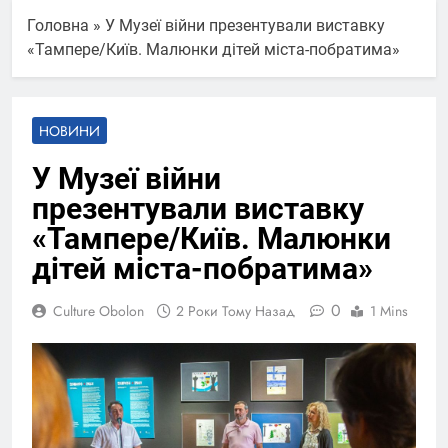
Головна
»
У Музеї війни презентували виставку
«Тампере/Київ. Малюнки дітей міста-побратима»
НОВИНИ
У Музеї війни
презентували виставку
«Тампере/Київ. Малюнки
дітей міста-побратима»
0
Culture Obolon
2 Роки Тому Назад
1 Mins