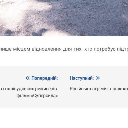
лише місцем відновлення для тих, хто потребує підт
Попередній:
Наступний:
ив голлівудських режисерів:
Російська агресія: пошкодж
фільм «Суперсила»