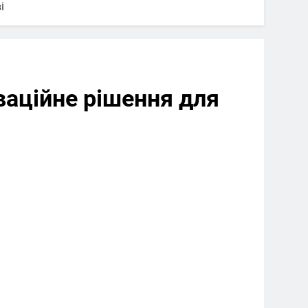
і
ваційне рішення для