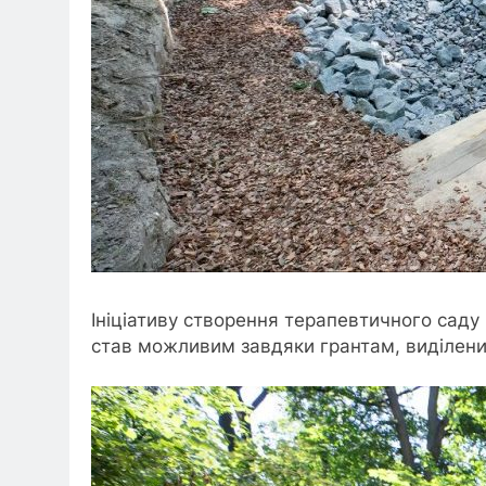
Ініціативу створення терапевтичного саду
став можливим завдяки грантам, виділен