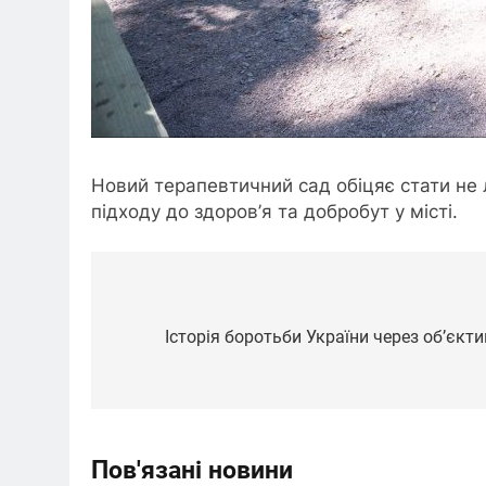
Новий терапевтичний сад обіцяє стати не 
підходу до здоров’я та добробут у місті.
Навігація
записів
Історія боротьби України через об’єкт
Пов'язані новини