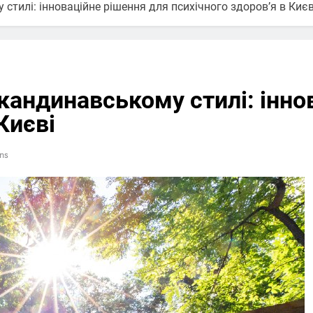
стилі: інноваційне рішення для психічного здоров’я в Києв
кандинавському стилі: інно
Києві
ns