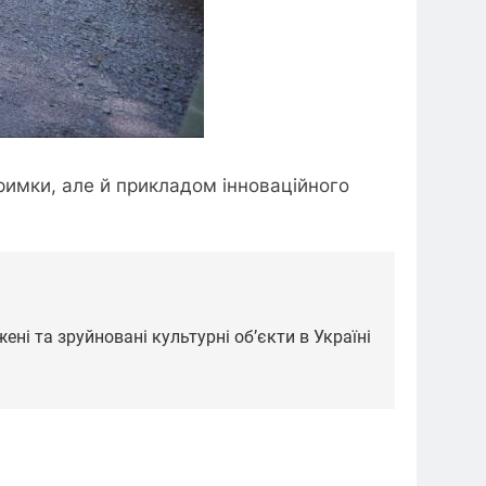
римки, але й прикладом інноваційного
ені та зруйновані культурні об’єкти в Україні