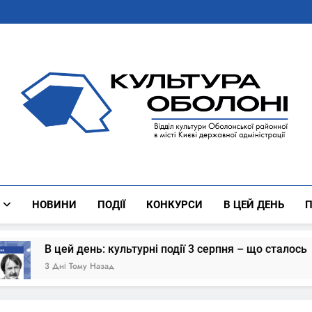
Культура Оболоні
Все Про Роботу Відділу Культури Оболонської Районної 
НОВИНИ
ПОДІЇ
КОНКУРСИ
В ЦЕЙ ДЕНЬ
П
культурні події 3 серпня – що сталось
В цей
д
4 Дні 