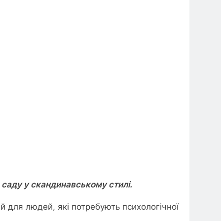
о саду у скандинавському стилі.
ий для людей, які потребують психологічної