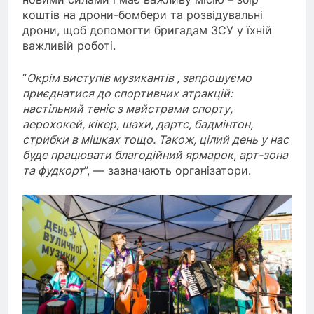
коштів на дрони-бомбери та розвідувальні
дрони, щоб допомогти бригадам ЗСУ у їхній
важливій роботі.
“
Окрім виступів музикантів , запрошуємо
приєднатися до спортивних атракцій:
настільний теніс з майстрами спорту,
аерохокей, кікер, шахи, дартс, бадмінтон,
стрибки в мішках тощо. Також, цілий день у нас
буде працювати благодійний ярмарок, арт-зона
та фудкорт
”, — зазначають організатори.