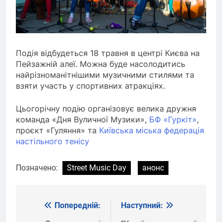
Подія відбудеться 18 травня в центрі Києва на
Пейзажній алеї. Можна буде насолодитись
найрізноманітнішими музичними стилями та
взяти участь у спортивних атракціях.
Цьогорічну подію організовує велика дружня
команда «Дня Вуличної Музики»,
БФ «Гуркіт»
,
проєкт «Гуляння» та
Київська міська федерація
настільного тенісу
Позначено:
Street Music Day
анонс
Попередній:
Наступний:
Навігація