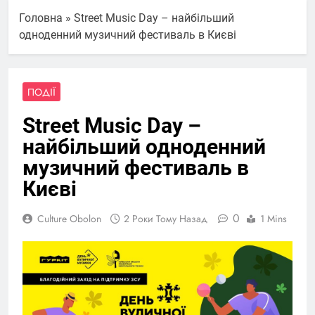
Головна
»
Street Music Day – найбільший
одноденний музичний фестиваль в Києві
ПОДІЇ
Street Music Day –
найбільший одноденний
музичний фестиваль в
Києві
0
Culture Obolon
2 Роки Тому Назад
1 Mins