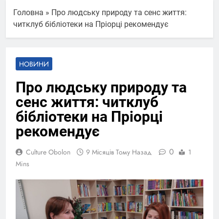
Головна
»
Про людську природу та сенс життя:
читклуб бібліотеки на Пріорці рекомендує
НОВИНИ
Про людську природу та
сенс життя: читклуб
бібліотеки на Пріорці
рекомендує
0
Culture Obolon
9 Місяців Тому Назад
1
Mins