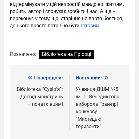
відтермінувати у цій непростій мандрівці життям,
робить автор і спонукає зробити і нас. А ще –
переконує у тому, що старіння не варто боятися,
до нього просто потрібно бути
готовим
.
Позначено:
Бібліотека на Пріорці
Попередній:
Наступний:
Навігація
записів
Бібліотека “Сузірʼя”:
Учениця ДШМ №5
Досвід майстринь
ім. Л. Венедиктова
– початківцям!
виборола Гран-прі
конкурсу
“Мистецькі
горизонти”