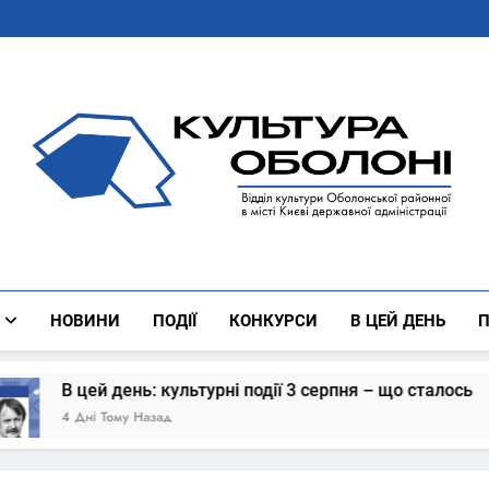
Культура Оболоні
Все Про Роботу Відділу Культури Оболонської Районної 
НОВИНИ
ПОДІЇ
КОНКУРСИ
В ЦЕЙ ДЕНЬ
П
й день: культурні події 3 серпня – що сталось
 Тому Назад