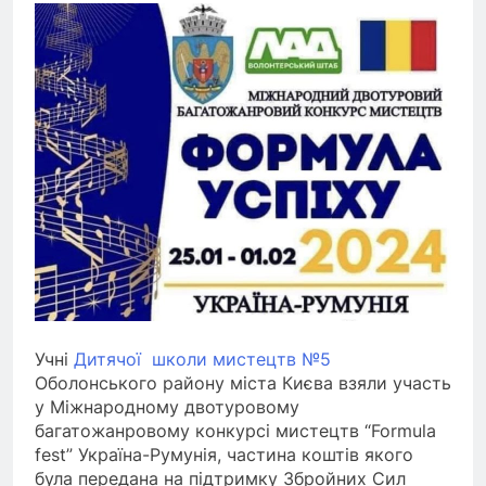
Учні
Дитячої школи мистецтв №5
Оболонського району міста Києва взяли участь
у Міжнародному двотуровому
багатожанровому конкурсі мистецтв “Formula
fest” Україна-Румунія, частина коштів якого
була передана на підтримку Збройних Сил