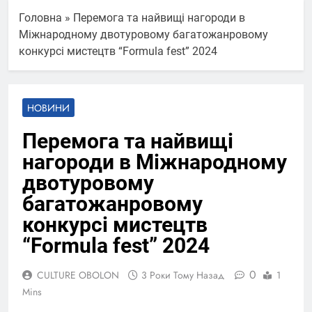
Головна
»
Перемога та найвищі нагороди в
Міжнародному двотуровому багатожанровому
конкурсі мистецтв “Formula fest” 2024
НОВИНИ
Перемога та найвищі
нагороди в Міжнародному
двотуровому
багатожанровому
конкурсі мистецтв
“Formula fest” 2024
0
CULTURE OBOLON
3 Роки Тому Назад
1
Mins