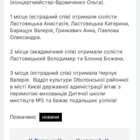
(концертмейстер-Вдовиченко Ольга).
1 місце (естрадний спів) отримали солісти
Ластовецька Анастасія, Ластовецька Катерина,
Барищук Валерія, Гринкевич Анна, Павлова
Олександра.
2 місце (академічний спів) отримали солісти
Ластовецький Володимир та Блонна Божена.
3 місце (естрадний спів) отримала Чирчук
Валерія. Відділ культури Оболонської районної
в місті Києві державної адміністрації вітає з
перемогою вихованців Дитячої школи
мистецтв №5 та бажає подальших успіхів!
Позначено:
новини