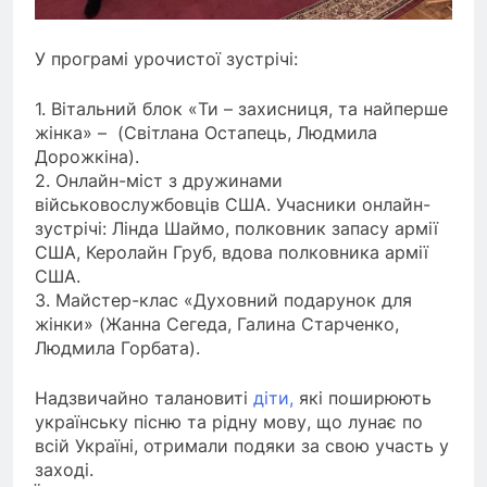
У програмі урочистої зустрічі:
1. Вітальний блок «Ти – захисниця, та найперше
жінка» – (Світлана Остапець, Людмила
Дорожкіна).
2. Онлайн-міст з дружинами
військовослужбовців США. Учасники онлайн-
зустрічі: Лінда Шаймо, полковник запасу армії
США, Керолайн Груб, вдова полковника армії
США.
3. Майстер-клас «Духовний подарунок для
жінки» (Жанна Сегеда, Галина Старченко,
Людмила Горбата).
Надзвичайно талановиті
діти,
які поширюють
українську пісню та рідну мову, що лунає по
всій Україні, отримали подяки за свою участь у
заході.