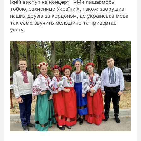
Їхній виступ на концерті «Ми пишаємось
тобою, захиснице України!», також зворушив
наших друзів за кордоном, де українська мова
так само звучить мелодійно та привертає
увагу.