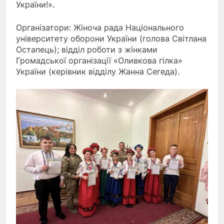
України!».
Організатори: Жіноча рада Національного
університету оборони України (голова Світлана
Остапець); відділ роботи з жінками
Громадської організації «Оливкова гілка»
України (керівник відділу Жанна Сегеда).