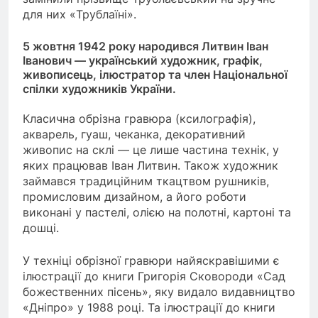
для них «Трублаїні».
5 жовтня 1942 року народився Литвин Іван
Іванович — український художник, графік,
живописець, ілюстратор та член Національної
спілки художників України.
Класична обрізна гравюра (ксилографія),
акварель, гуаш, чеканка, декоративний
живопис на склі — це лише частина технік, у
яких працював Іван Литвин. Також художник
займався традиційним ткацтвом рушників,
промисловим дизайном, а його роботи
виконані у пастелі, олією на полотні, картоні та
дошці.
У техніці обрізної гравюри найяскравішими є
ілюстрації до книги Григорія Сковороди «Сад
божественних пісень», яку видало видавництво
«Дніпро» у 1988 році. Та ілюстрації до книги