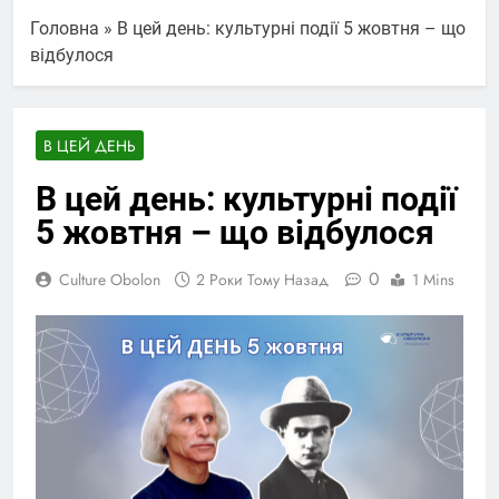
Головна
»
В цей день: культурні події 5 жовтня – що
відбулося
В ЦЕЙ ДЕНЬ
В цей день: культурні події
5 жовтня – що відбулося
0
Culture Obolon
2 Роки Тому Назад
1 Mins