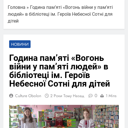
Головна
»
Година пам’яті «Вогонь війни у пам’яті
людей» в бібліотеці ім. Героїв Небесної Сотні для
дітей
НОВИНИ
Година пам’яті «Вогонь
війни у пам’яті людей» в
бібліотеці ім. Героїв
Небесної Сотні для дітей
0
Culture Obolon
2 Роки Тому Назад
1 Mins