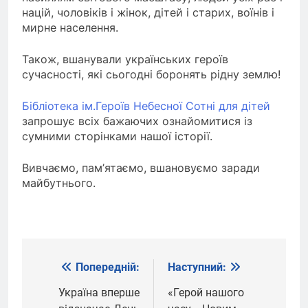
націй, чоловіків і жінок, дітей і старих, воїнів і
мирне населення.
Також, вшанували українських героїв
сучасності, які сьогодні боронять рідну землю!
Бібліотека ім.Героїв Небесної Сотні для дітей
запрошує всіх бажаючих ознайомитися із
сумними сторінками нашої історії.
Вивчаємо, пам’ятаємо, вшановуємо заради
майбутнього.
Попередній:
Наступний:
Навігація
записів
Україна вперше
«Герой нашого