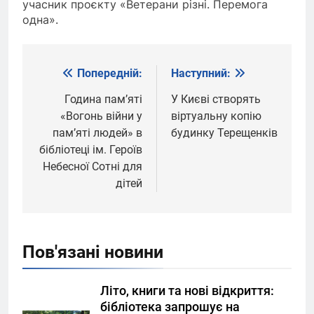
учасник проєкту «Ветерани різні. Перемога
одна».
Попередній:
Наступний:
Навігація
записів
Година пам’яті
У Києві створять
«Вогонь війни у
віртуальну копію
пам’яті людей» в
будинку Терещенків
бібліотеці ім. Героїв
Небесної Сотні для
дітей
Пов'язані новини
Літо, книги та нові відкриття:
бібліотека запрошує на