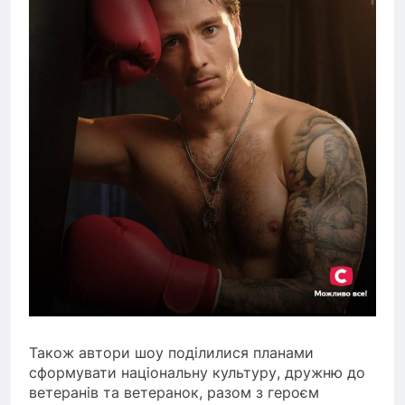
Також автори шоу поділилися планами
сформувати національну культуру, дружню до
ветеранів та ветеранок, разом з героєм