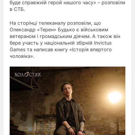
буде справжній герой нашого часу» – розповіли
в СТБ.
На сторінці телеканалу розповіли, що
Олександр «Терен» Будько є військовим
ветераном і громадським діячем. А також він
бере участь у національній збірній Invictus
Games та написав книгу «Історія впертого
чоловіка».