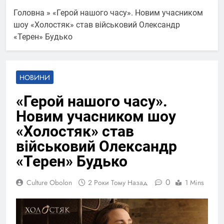
Головна
»
«Герой нашого часу». Новим учасником
шоу «Холостяк» став військовий Олександр
«Терен» Будько
НОВИНИ
«Герой нашого часу».
Новим учасником шоу
«Холостяк» став
військовий Олександр
«Терен» Будько
0
Culture Obolon
2 Роки Тому Назад
1 Mins