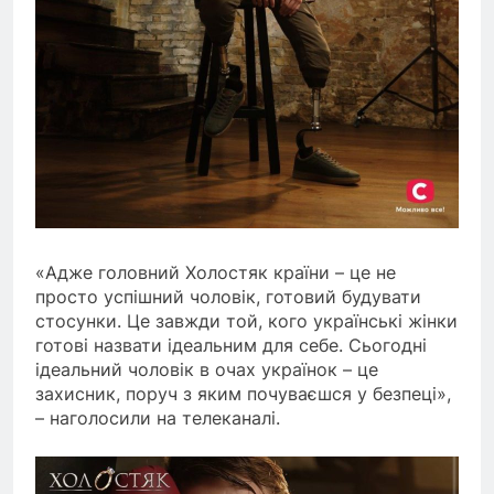
«Адже головний Холостяк країни – це не
просто успішний чоловік, готовий будувати
стосунки. Це завжди той, кого українські жінки
готові назвати ідеальним для себе. Сьогодні
ідеальний чоловік в очах українок – це
захисник, поруч з яким почуваєшся у безпеці»,
– наголосили на телеканалі.