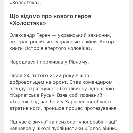
«Холостяка».
Що відомо про нового героя
«Холостяка»
Олександр Терен — український захисник,
ветеран російсько-української війни. Автор
книги «Історія впертого чоловіка».
Народився і проживав у Рівному.
Після 24 лютого 2022 року пішов
добровольцем на фронт. Став командиром
взводу стрілецького батальйону під назвою
«Карпатська Русь». Взяв собі позивний
«Терен». Під час боїв у Харківській області
втратив ноги, пройшов процес протезування.
Під час фізичної та психологічної реабілітації
навчався у школі публіцистики «Голос війни»,