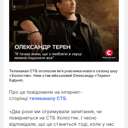
Телеканал СТБ оголосив ім’я учасника нового сезону шоу
«Холостяк». Ним став військовий Олександр «Терен»
Будько.
Про це повідомили на інтернет-
сторінці
телеканалу СТБ.
«Два роки ми отримували запитання, чи
повернеться на СТБ Холостяк. І чесно
відповідали, що це станеться тоді, коли у нас