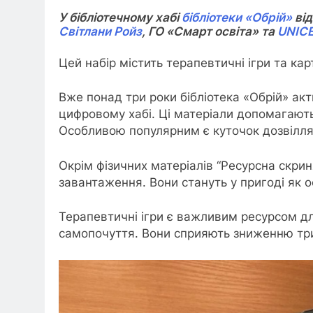
У бібліотечному хабі
бібліотеки «Обрій»
від
Світлани Ройз
, ГО «Смарт освіта» та
UNICE
Цей набір містить терапевтичні ігри та кар
Вже понад три роки бібліотека «Обрій» акт
цифровому хабі. Ці матеріали допомагають
Особливою популярним є куточок дозвілля й
Окрім фізичних матеріалів “Ресурсна скрин
завантаження. Вони стануть у пригоді як о
Терапевтичні ігри є важливим ресурсом дл
самопочуття. Вони сприяють зниженню три