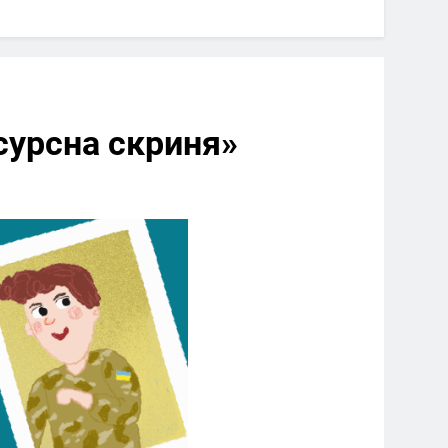
есурсна скриня»