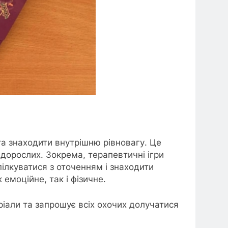
та знаходити внутрішню рівновагу. Це
 дорослих. Зокрема, терапевтичні ігри
пілкуватися з оточенням і знаходити
 емоційне, так і фізичне.
ріали та запрошує всіх охочих долучатися