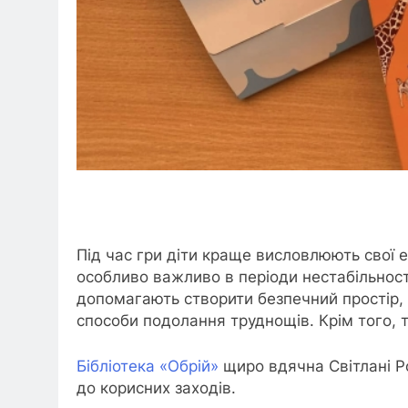
Під час гри діти краще висловлюють свої 
особливо важливо в періоди нестабільності
допомагають створити безпечний простір, у
способи подолання труднощів. Крім того, т
Бібліотека «Обрій»
щиро вдячна Світлані Ро
до корисних заходів.