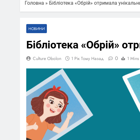
Головна
»
Бібліотека «Обрій» отримала унікальн
НОВИНИ
Бібліотека «Обрій» от
0
Culture Obolon
1 Рік Тому Назад
1 Mins