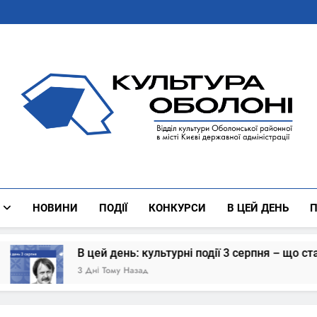
Культура Оболоні
Все Про Роботу Відділу Культури Оболонської Районної 
НОВИНИ
ПОДІЇ
КОНКУРСИ
В ЦЕЙ ДЕНЬ
П
В цей день: культурні події 3 серпня – що сталось
3 Дні Тому Назад