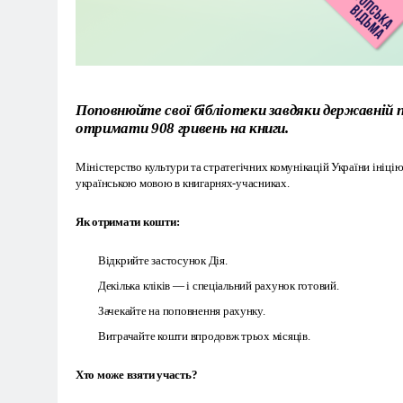
Поповнюйте свої бібліотеки завдяки державній п
отримати 908 гривень на книги.
Міністерство культури та стратегічних комунікацій України ініцію
українською мовою в
книгарнях-учасниках
.
Як отримати кошти:
Відкрийте застосунок Дія.
Декілька кліків — і спеціальний рахунок готовий.
Зачекайте на поповнення рахунку.
Витрачайте кошти впродовж трьох місяців.
Хто може взяти участь?