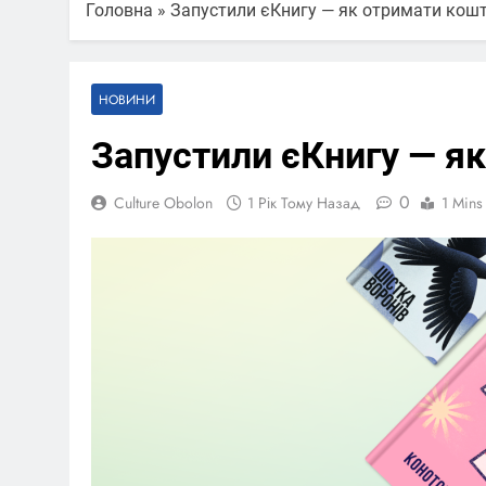
Головна
»
Запустили єКнигу — як отримати кошт
НОВИНИ
Запустили єКнигу — як
0
Culture Obolon
1 Рік Тому Назад
1 Mins