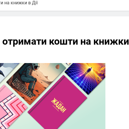
и на книжки в Дії
 отримати кошти на книжки 