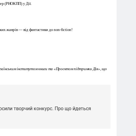
мер (РНОКПП) у Дії.
ких жанрів — від фантастики до non-fiction!
країнським інститутом книги та «Проєктом підтримки Дія», що
олосили творчий конкурс. Про що йдеться