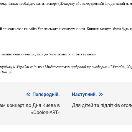
 року. Також необхідно мати паспорт (ID-картку або закордонний) і податковий но
 список чекає на сайті Українського інституту книги. Книжки можуть бути будь-я
 інакше кошти повернуться до Українського інституту книги.
мунікацій України спільно з Міністерством цифрової трансформації України, У
 Швеції.
Попередній:
Наступний:
м концерт до Дня Києва в
Для дітей та підлітків ог
«Obolon-ART»