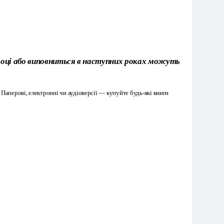
4 році або виповниться в наступних роках можуть
Паперові, електронні чи аудіоверсії — купуйте будь-які книги