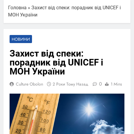
Головна
»
Захист від спеки: порадник від UNICEF і
МОН України
НОВИНИ
Захист від спеки:
порадник від UNICEF і
МОН України
0
Culture Obolon
2 Роки Тому Назад
1 Mins