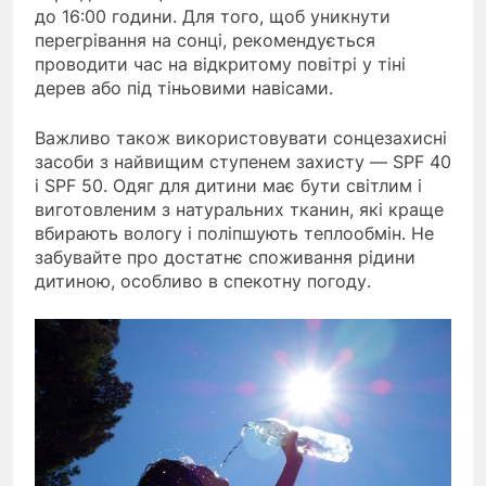
до 16:00 години. Для того, щоб уникнути
перегрівання на сонці, рекомендується
проводити час на відкритому повітрі у тіні
дерев або під тіньовими навісами.
Важливо також використовувати сонцезахисні
засоби з найвищим ступенем захисту — SPF 40
і SPF 50. Одяг для дитини має бути світлим і
виготовленим з натуральних тканин, які краще
вбирають вологу і поліпшують теплообмін. Не
забувайте про достатнє споживання рідини
дитиною, особливо в спекотну погоду.