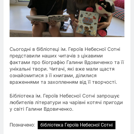
Сьогодні в бібліотеці ім. Героїв Небесної Сотні
представили наших читачів з цікавими
фактами про біографію Галини Вдовиченко та її
унікальні твори. Читачі, які вже мали щастя
ознайомитися з її книгами, ділилися
враженнями та захопленням від її творчості.
Бібліотека ім. Героїв Небесної Сотні запрошує
любителів літератури на чарівні котячі пригоди
у світі Галини Вдовиченко.
Позначено:
бібліотека Героїв Небесної Сотні