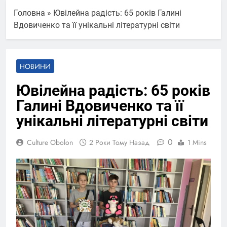
Головна
»
Ювілейна радість: 65 років Галині
Вдовиченко та її унікальні літературні світи
НОВИНИ
Ювілейна радість: 65 років
Галині Вдовиченко та її
унікальні літературні світи
0
Culture Obolon
2 Роки Тому Назад
1 Mins