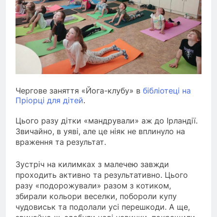
Чергове заняття «Йога-клубу» в
бібліотеці на
Пріорці для дітей
.
Цього разу дітки «мандрували» аж до Ірландії.
Звичайно, в уяві, але це ніяк не вплинуло на
враження та результат.
Зустріч на килимках з малечею завжди
проходить активно та результативно. Цього
разу «подорожували» разом з котиком,
збирали кольори веселки, побороли купу
чудовиськ та подолали усі перешкоди. А ще,