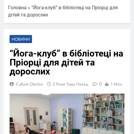
Головна
»
“Йога-клуб” в бібліотеці на Пріорці для
дітей та дорослих
НОВИНИ
“Йога-клуб” в бібліотеці на
Пріорці для дітей та
дорослих
0
Culture Obolon
2 Роки Тому Назад
1 Mins