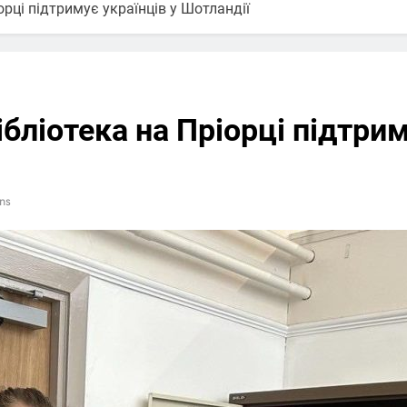
орці підтримує українців у Шотландії
ібліотека на Пріорці підтрим
ns