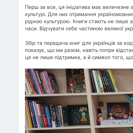
Перш за все, ця ініціатива має величезне 
культурі. Для них отримання україномовних
рідною культурою. Книги стають не лише 
часи. Відчувати себе частиною великої укра
Збір та передача книг для українців за ко
показує, що ми разом, навіть попри відста
це не лише підтримка, а й символ того, що