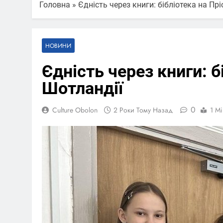
Головна
»
Єдність через книги: бібліотека на Прі
НОВИНИ
Єдність через книги: б
Шотландії
0
Culture Obolon
2 Роки Тому Назад
1 Mi