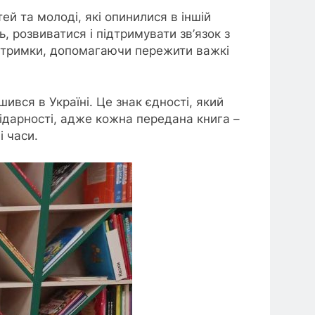
ей та молоді, які опинилися в іншій
, розвиватися і підтримувати зв’язок з
ідтримки, допомагаючи пережити важкі
ився в Україні. Це знак єдності, який
лідарності, адже кожна передана книга –
і часи.