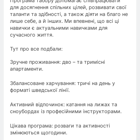
Програма табору допомагає співпрацювати
для досягнення спільних цілей, розвивати свої
таланти та здібності, а також діяти на благо не
лише себе, а й інших. Ми впевнені, що всі ці
навички є актуальними навичками для
сучасного життя.
Тут про все подбали:
Зручне проживання: дво – та тримісні
апартаменти.
Збалансоване харчування: тричі на день у
форматі шведської лінії.
Активний відпочинок: катання на лижах та
сноубордах із професійними інструкторами.
Цікава програма: розваги та активності
змінюються щогодини.