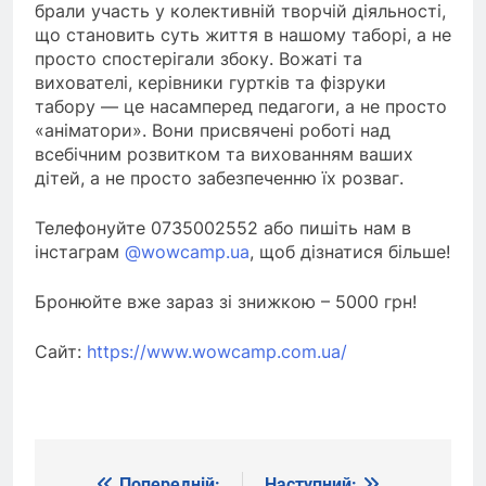
брали участь у колективній творчій діяльності,
що
становить суть життя в нашому таборі, а не
просто спостерігали
збоку. Вожаті та
вихователі, керівники гуртків та фізруки
табору — це
насамперед педагоги, а не просто
«аніматори». Вони присвячені
роботі над
всебічним розвитком та вихованням ваших
дітей,
а не просто забезпеченню їх розваг.
Телефонуйте 0735002552 або пишіть нам в
інстаграм
@wowcamp.ua
, щоб дізнатися більше!
Бронюйте вже зараз зі знижкою – 5000 грн!
Сайт:
https://www.wowcamp.com.ua/
Попередній:
Наступний: