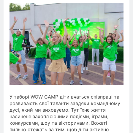
У таборі WOW CAMP діти вчаться співпраці та
розвивають свої
таланти завдяки командному
дусі, який ми виховуємо. Тут їхнє життя
насичене захоплюючими подіями, іграми,
конкурсами, шоу та вікторинами. Вожаті
пильно стежать за тим, щоб діти
активно