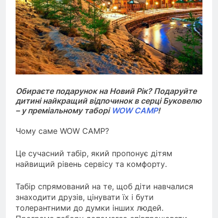
Обираєте подарунок на Новий Рік? Подаруйте
дитині найкращий відпочинок в серці Буковелю
– у преміальному таборі
WOW CAMP
!
Чому саме WOW CAMP?
Це сучасний табір, який пропонує дітям
найвищий рівень сервісу та комфорту.
Табір спрямований на те, щоб діти навчалися
знаходити друзів, цінувати їх і бути
толерантними до думки інших людей.