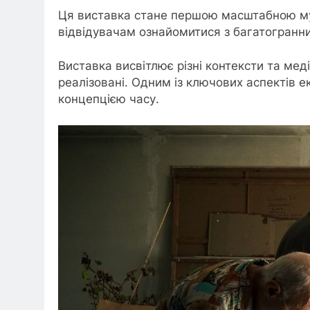
Ця виставка стане першою масштабною муз
відвідувачам ознайомитися з багатогран
Виставка висвітлює різні контексти та мед
реалізовані. Одним із ключових аспектів 
концепцією часу.