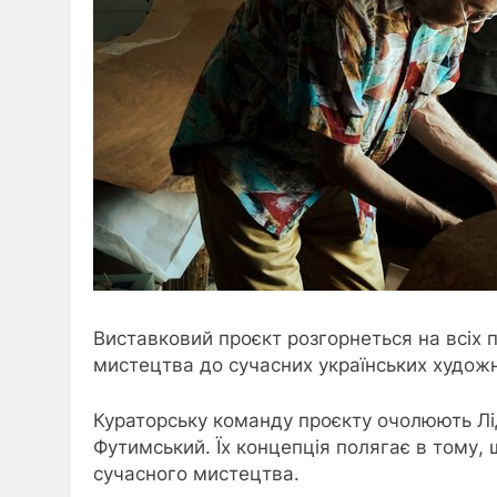
Виставковий проєкт розгорнеться на всіх п
мистецтва до сучасних українських художн
Кураторську команду проєкту очолюють Лі
Футимський. Їх концепція полягає в тому, 
сучасного мистецтва.