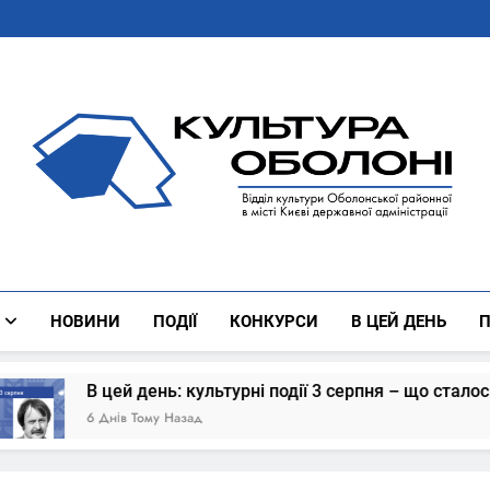
Культура Оболоні
Все Про Роботу Відділу Культури Оболонської Районної 
НОВИНИ
ПОДІЇ
КОНКУРСИ
В ЦЕЙ ДЕНЬ
П
: культурні події 3 серпня – що сталось
В 
Назад
1 Т