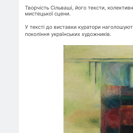
Творчість Сільваші, його тексти, колектив
мистецької сцени.
У тексті до виставки куратори наголошуют
покоління українських художників.