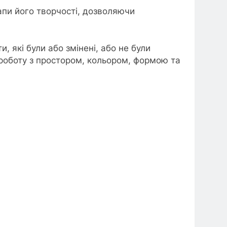
пи його творчості, дозволяючи
 які були або змінені, або не були
 роботу з простором, кольором, формою та