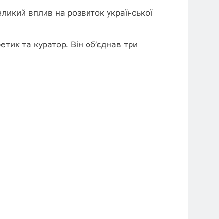
еликий вплив на розвиток української
тик та куратор. Він об’єднав три