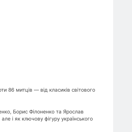
ти 86 митців — від класиків світового
нко, Борис Філоненко та Ярослав
 але і як ключову фігуру українського