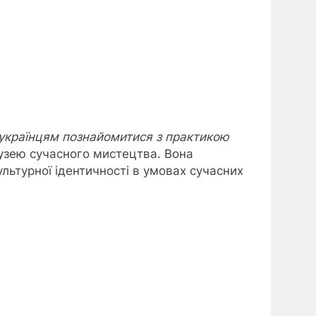
у українцям познайомитися з практикою
музею сучасного мистецтва. Вона
ультурної ідентичності в умовах сучасних