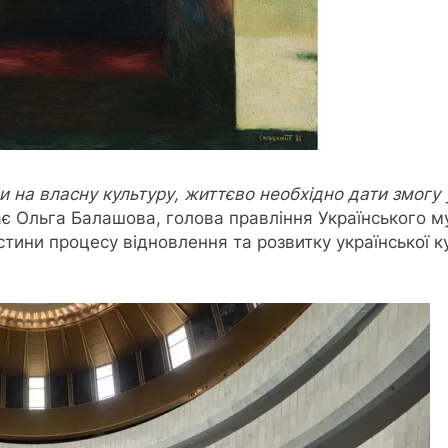
ри на власну культуру, життєво необхідно дати змог
ає Ольга Балашова, голова правління Українського 
стини процесу відновлення та розвитку української к