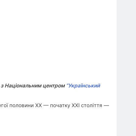
 з Національним центром
“Український
гої половини XX — початку XXI століття —