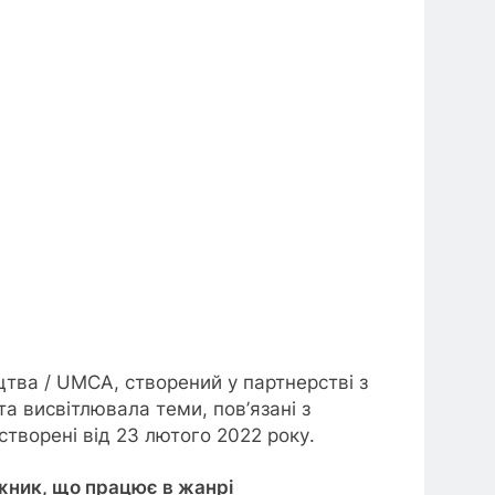
тва / UMCA, створений у партнерстві з
а висвітлювала теми, пов’язані з
творені від 23 лютого 2022 року.
ожник, що працює в жанрі