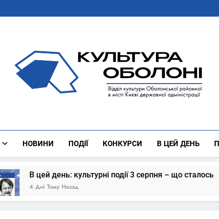
Культура Оболоні
Все Про Роботу Відділу Культури Оболонської Районної 
НОВИНИ
ПОДІЇ
КОНКУРСИ
В ЦЕЙ ДЕНЬ
П
В цей день: культурні події 3 серпня – що сталось
4 Дні Тому Назад