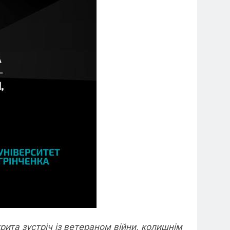
крита зустріч із ветераном війни, колишнім