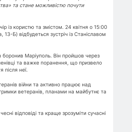
тва» та стане можливістю почути
р із користю та змістом. 24 квітня о 15:00
, 13-Б) відбудеться зустріч із Станіславом
в боронив Маріуполь. Він пройшов через
Оленівці та важке поранення, що призвело
я після неї.
теранів війни та активно працює над
дтримки ветеранів, планами на майбутнє та
есні відповіді та краще зрозуміти сучасні