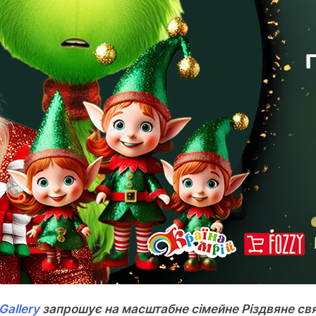
allery
запрошує на масштабне сімейне Різдвяне свя