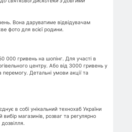
 до святкової дискотеки з довгими
ень. Вона даруватиме відвідувачам
ве фото для всієї родини.
0 000 гривень на шопінг. Для участі в
ргівельного центру. Або від 3000 гривень у
а перемогу. Детальні умови акції та
днує в собі унікальний технохаб України
 вибір магазинів, розваг та регулярно
 дозвілля.