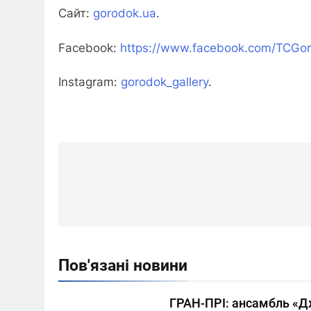
Сайт:
gorodok.ua
.
Facebook:
https://www.facebook.com/TCGo
Instagram:
gorodok_gallery
.
Навігація
записів
Пов'язані новини
ГРАН-ПРІ: ансамбль «Д