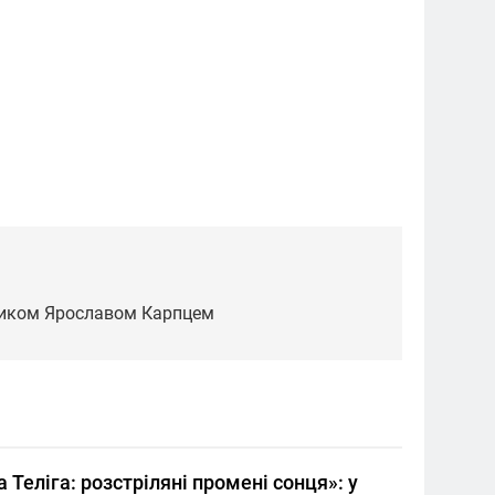
ником Ярославом Карпцем
 Теліга: розстріляні промені сонця»: у