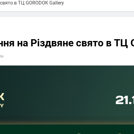
 свято в ТЦ GORODOK Gallery
ння на Різдвяне свято в ТЦ
ns