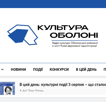
Культура Оболоні
Все Про Роботу Відділу Культури Оболонської Районної 
НОВИНИ
ПОДІЇ
КОНКУРСИ
В ЦЕЙ ДЕНЬ
П
ей день: культурні події 3 серпня – що сталось
ні Тому Назад