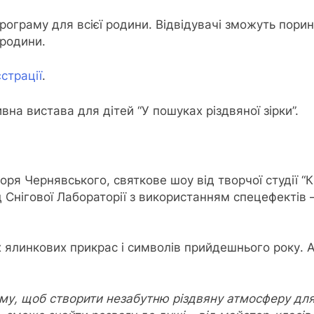
ограму для всієї родини. Відвідувачі зможуть порин
 родини.
страції
.
на вистава для дітей “У пошуках різдвяної зірки”.
оря Чернявського, святкове шоу від творчої студії “К
Снігової Лабораторії з використанням спецефектів –
 ялинкових прикрас і символів прийдешнього року. А
у, щоб створити незабутню різдвяну атмосферу для н