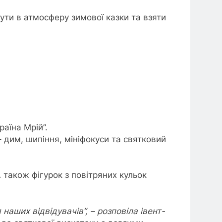
ути в атмосферу зимової казки та взяти
раїна Мрій”.
 дим, шипіння, мініфокуси та святковий
 також фігурок з повітряних кульок
аших відвідувачів”, – розповіла івент-