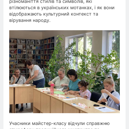
різноманіття стилів та символів, які
втілюються в українських мотанках, і як вони
відображають культурний контекст та
вірування народу.
Учасники майстер-класу відчули справжню