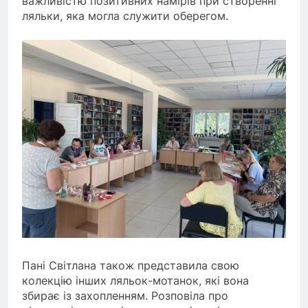
важливістю позитивних намірів при створенні
ляльки, яка могла служити оберегом.
Пані Світлана також представила свою
колекцію інших ляльок-мотанок, які вона
збирає із захопленням. Розповіла про