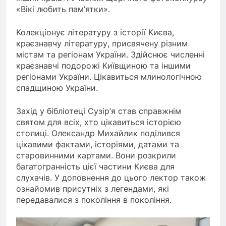
«Вікі любить пам’ятки».
Колекціонує літературу з історії Києва,
краєзнавчу літературу, присвячену різним
містам та регіонам України. Здійснює численні
краєзнавчі подорожі Київщиною та іншими
регіонами України. Цікавиться млинологічною
спадщиною України.
Захід у бібліотеці Сузір’я став справжнім
святом для всіх, хто цікавиться історією
столиці. Олександр Михайлик поділився
цікавими фактами, історіями, датами та
старовинними картами. Вони розкрили
багатогранність цієї частини Києва для
слухачів. У доповнення до цього лектор також
ознайомив присутніх з легендами, які
передавалися з покоління в покоління.