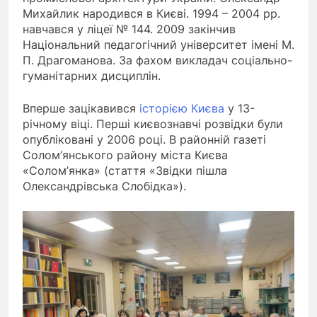
Михайлик народився в Києві. 1994 – 2004 рр.
навчався у ліцеї № 144. 2009 закінчив
Національний педагогічний університет імені М.
П. Драгоманова. За фахом викладач соціально-
гуманітарних дисциплін.
Вперше зацікавився
історією Києва
у 13-
річному віці. Перші києвознавчі розвідки були
опубліковані у 2006 році. В районній газеті
Солом’янського району міста Києва
«Солом’янка» (стаття «Звідки пішла
Олександрівська Слобідка»).