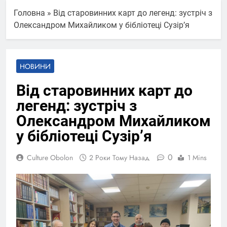
Головна
»
Від старовинних карт до легенд: зустріч з
Олександром Михайликом у бібліотеці Сузір’я
НОВИНИ
Від старовинних карт до
легенд: зустріч з
Олександром Михайликом
у бібліотеці Сузір’я
0
Culture Obolon
2 Роки Тому Назад
1 Mins