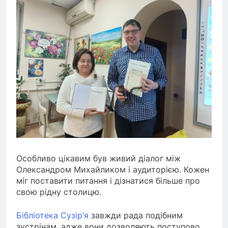
Особливо цікавим був живий діалог між
Олександром Михайликом і аудиторією. Кожен
міг поставити питання і дізнатися більше про
свою рідну столицю.
Бібліотека Сузір’я
завжди рада подібним
зустрічам, адже вони дозволяють поступово