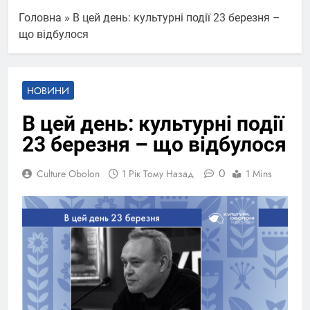
Головна
»
В цей день: культурні події 23 березня –
що відбулося
НОВИНИ
В цей день: культурні події
23 березня – що відбулося
0
Culture Obolon
1 Рік Тому Назад
1 Mins