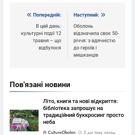
Попередній:
Наступний:
Навігація
записів
В цей день:
Оболонь
культурні події 12
відзначила своє 50-
травня – що
річчя: з вдячністю
відбулося
до героїв і
мешканців
Пов'язані новини
Літо, книги та нові відкриття:
бібліотека запрошує на
традиційний буккросинг просто
неба
CultureObolon
2 дні тому назад