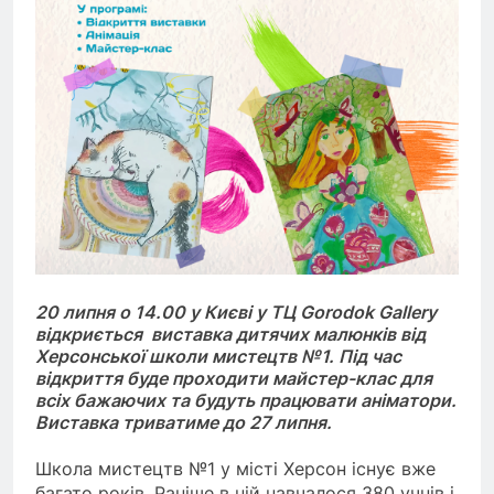
20 липня о 14.00 у Києві у ТЦ Gorodok Gallery
відкриється виставка дитячих малюнків від
Херсонської школи мистецтв №1. Під час
відкриття буде проходити майстер-клас для
всіх бажаючих та будуть працювати аніматори.
Виставка триватиме до 27 липня.
Школа мистецтв №1 у місті Херсон існує вже
багато років. Раніше в ній навчалося 380 учнів і