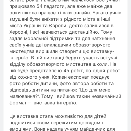
працювало 54 педагоги, але вже майже два
роки школа працює тільки онлайн. Багато учнів
змушені були виїхати з рідного міста в інші
міста України та Європи, дехто залишився в
Херсоні, і всі навчаються дистанційно. Тому
задля моральної підтримки та для натхнення
своїх учнів дві викладачки образотворчого
мистецтва вирішили створити цю виставку-
інтерв’ю. В цій виставці беруть участь всі учні
відділу образотворчого мистецтва школи. На
ній буде представлено 45 робіт, по одній роботі
від кожного учня. Кожен експонат поєднує
фото роботи дитини, фото автора роботи та
відповідь дитини на питання: “Що для мене
малювання?”. Тому і вийшов такий незвичайний
формат – виставка-інтерв’ю.
Ця виставка стала можливістю для дітей
поділитися своїм пережитим досвідом і
емоціями. Вона надала учням майданчик для