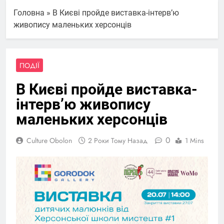
Головна
»
В Києві пройде виставка-інтерв’ю
живопису маленьких херсонців
ПОДІЇ
В Києві пройде виставка-
інтерв’ю живопису
маленьких херсонців
0
Culture Obolon
2 Роки Тому Назад
1 Mins