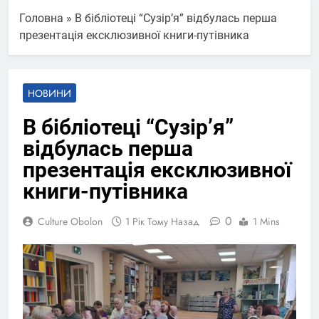
Головна
»
В бібліотеці “Сузірʼя” відбулась перша
презентація ексклюзивної книги-путівника
НОВИНИ
В бібліотеці “Сузірʼя”
відбулась перша
презентація ексклюзивної
книги-путівника
0
Culture Obolon
1 Рік Тому Назад
1 Mins