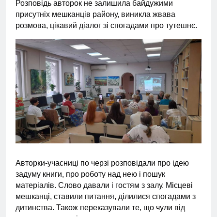
Розповідь авторок не залишила байдужими
присутніх мешканців району, виникла жвава
розмова, цікавий діалог зі спогадами про тутешнє.
Авторки-учасниці по черзі розповідали про ідею
задуму книги, про роботу над нею і пошук
матеріалів. Слово давали і гостям з залу. Місцеві
мешканці, ставили питання, ділилися спогадами з
дитинства. Також переказували те, що чули від