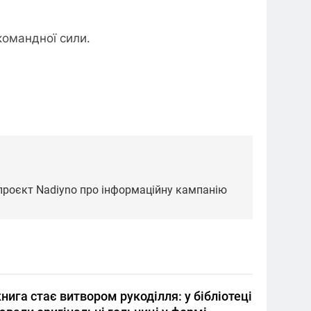
командної сили.
: проєкт Nadiyno про інформаційну кампанію
нига стає витвором рукоділля: у бібліотеці