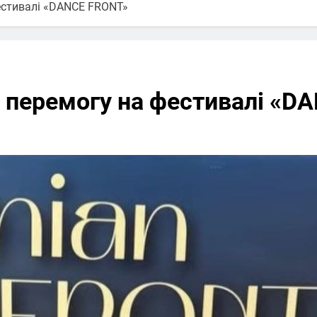
естивалі «DANCE FRONT»
 перемогу на фестивалі «D