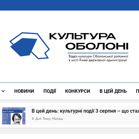
Культура Оболоні
Все Про Роботу Відділу Культури Оболонської Районної 
НОВИНИ
ПОДІЇ
КОНКУРСИ
В ЦЕЙ ДЕНЬ
П
 цей день: культурні події 3 серпня – що сталось
Дні Тому Назад