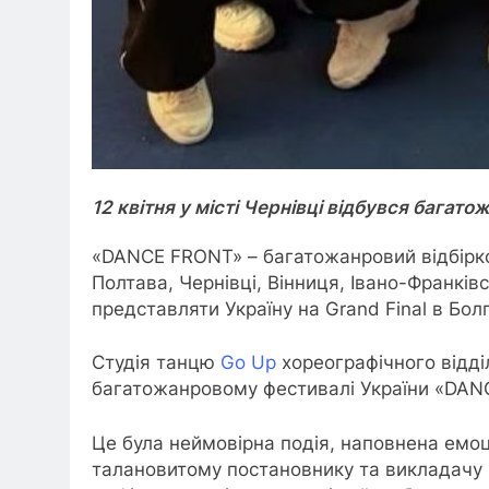
12 квітня у місті Чернівці відбувся бага
«DANCE FRONT» – багатожанровий відбірко
Полтава, Чернівці, Вінниця, Івано-Франківс
представляти Україну на Grand Final в Болг
Студія танцю
Go Up
хореографічного відд
багатожанровому фестивалі України «DANCE
Це була неймовірна подія, наповнена ем
талановитому постановнику та викладачу ш