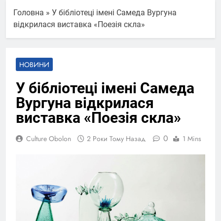
Головна
»
У бібліотеці імені Самеда Вургуна
відкрилася виставка «Поезія скла»
НОВИНИ
У бібліотеці імені Самеда
Вургуна відкрилася
виставка «Поезія скла»
0
Culture Obolon
2 Роки Тому Назад
1 Mins