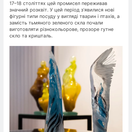
17–18 століттях цей промисел переживав
значний розквіт. У цей період з’явилися нові
фігурні типи посуду у вигляді тварин і птахів, а
замість тьмяного зеленого скла почали
виготовляти різнокольорове, прозоре гутне
скло та кришталь.