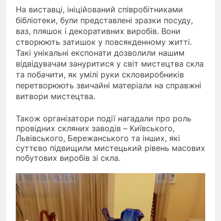
На виставці, ініційований співробітниками
бібліотеки, були представлені зразки посуду,
ваз, пляшок і декоративних виробів. Вони
створюють затишок у повсякденному житті.
Такі унікальні експонати дозволили нашим
відвідувачам зануритися у світ мистецтва скла
та побачити, як умілі руки скловиробників
перетворюють звичайні матеріали на справжні
витвори мистецтва.
Також організатори події нагадали про роль
провідних скляних заводів – Київського,
Львівського, Бережанського та інших, які
суттєво підвищили мистецький рівень масових
побутових виробів зі скла.